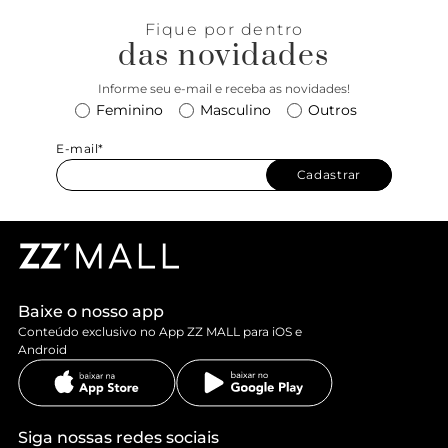
Fique por dentro
das novidades
Informe seu e-mail e receba as novidades!
Feminino
Masculino
Outros
E-mail*
Cadastrar
Baixe o nosso app
Conteúdo exclusivo no App ZZ MALL para iOS e
Android
Siga nossas redes sociais