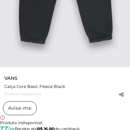
VANS
Calça Core Basic Fleece Black
Produto indisponível
Avise-me
Produto indisponível
Receba até
R$ 16,80
de cashback