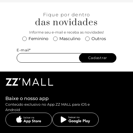
Fique por dentro
das novidades
Informe seu e-mail e receba as novidades!
Feminino
Masculino
Outros
E-mail*
Cadastrar
Baixe o nosso app
Conteúdo exclusivo no App ZZ MALL para iOS e
Android