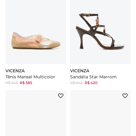
VICENZA
VICENZA
Tênis Mansel Multicolor
Sandália Star Marrom
R$ 645
R$ 385
R$ 845
R$ 420