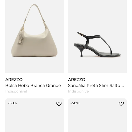
AREZZO
AREZZO
Bolsa Hobo Branca Grande Barbicacho
Sandália Preta Slim Salto Kitten Minimal
Indisponível
Indisponível
-50%
-50%