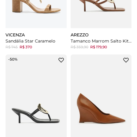
VICENZA
AREZZO
Sandália Star Caramelo
Tamanco Marrom Salto Kitten Metal Orgânico
R$ 745
R$ 370
R$ 359,90
R$ 179,90
-50%