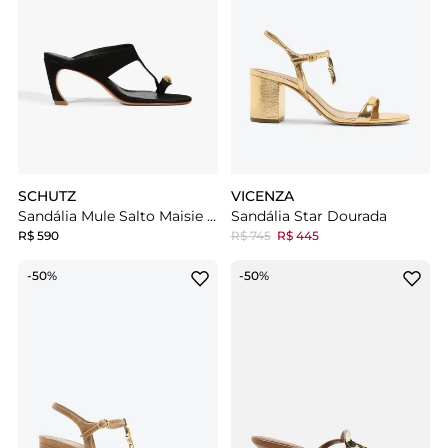
SCHUTZ
VICENZA
Sandália Mule Salto Maisie Nobuck Preta
Sandália Star Dourada
R$ 590
R$ 745
R$ 445
-50%
-50%