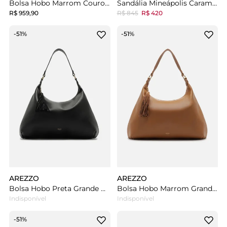
Bolsa Hobo Marrom Couro Ísis Grande
Sandália Mineápolis Caramelo
R$ 959,90
R$ 845
R$ 420
-51%
-51%
AREZZO
AREZZO
Bolsa Hobo Preta Grande Barbicacho
Bolsa Hobo Marrom Grande Barbicacho
Indisponível
Indisponível
-51%