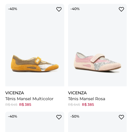
-40%
-40%
VICENZA
VICENZA
Tênis Mansel Multicolor
Tênis Mansel Rosa
R$ 645
R$ 385
R$ 645
R$ 385
-40%
-50%