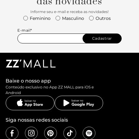
das novidades
Informe seu e-mail e receba as novidades!
Feminino
Masculino
Outros
E-mail*
Cadastrar
Baixe o nosso app
Conteúdo exclusivo no App ZZ MALL para iOS e
Android
Siga nossas redes sociais