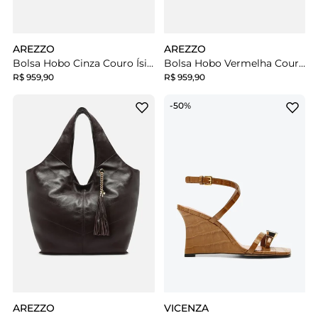
AREZZO
AREZZO
Bolsa Hobo Cinza Couro Ísis Grande
Bolsa Hobo Vermelha Couro Ísis Grande
R$ 959,90
R$ 959,90
-50%
AREZZO
VICENZA