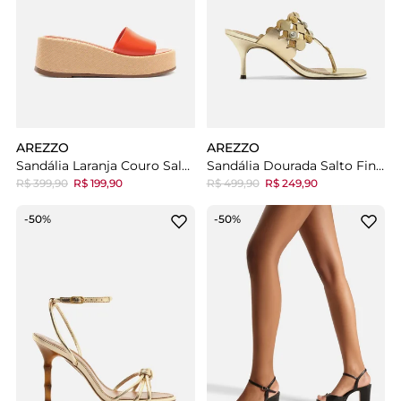
AREZZO
AREZZO
Sandália Laranja Couro Salto Flatform
Sandália Dourada Salto Fino Metalizada
R$ 399,90
R$ 199,90
R$ 499,90
R$ 249,90
-50%
-50%