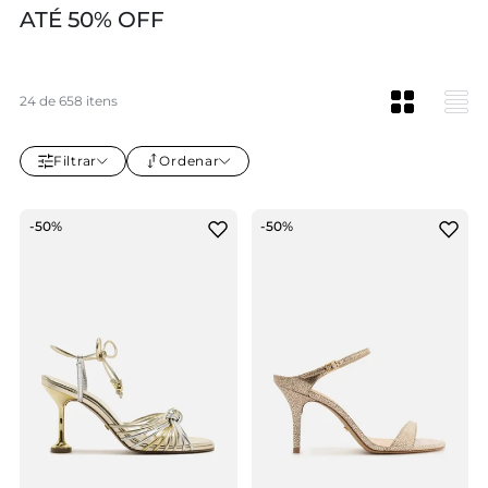
ATÉ 50% OFF
24 de 658 itens
Filtrar
Ordenar
-50%
-50%