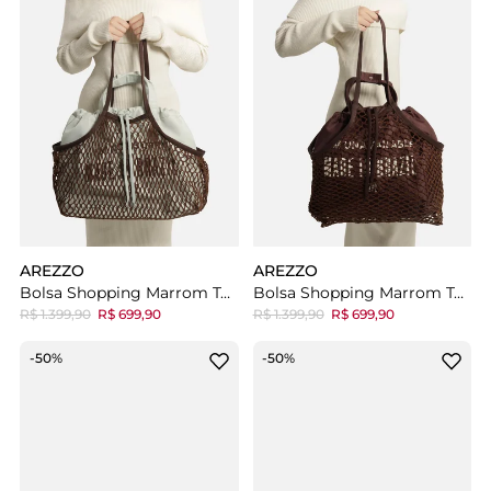
AREZZO
AREZZO
Bolsa Shopping Marrom Tela Lona Grande Verde Tig
Bolsa Shopping Marrom Tela Lona Grande Tig
R$ 1.399,90
R$ 699,90
R$ 1.399,90
R$ 699,90
-50%
-50%