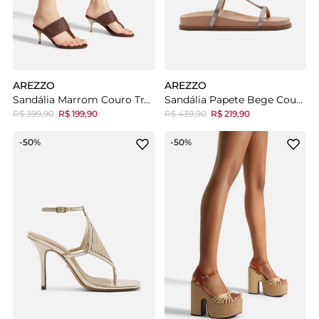
AREZZO
AREZZO
Sandália Marrom Couro Tramado Salto Fino Dourado
Sandália Papete Bege Couro Strass Elos Metálicos
R$ 399,90
R$ 199,90
R$ 439,90
R$ 219,90
-50%
-50%