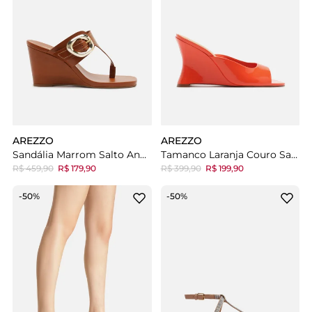
AREZZO
AREZZO
Sandália Marrom Salto Anabela
Tamanco Laranja Couro Salto Alto Anabela
R$ 459,90
R$ 179,90
R$ 399,90
R$ 199,90
-50%
-50%