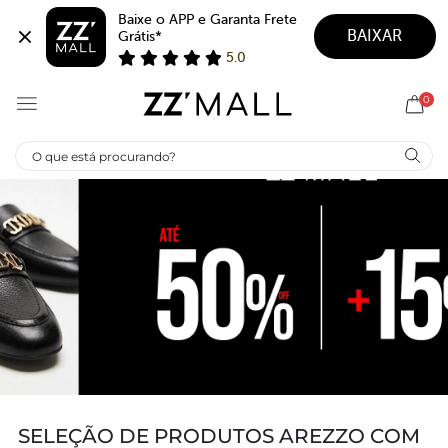
Baixe o APP e Garanta Frete 
BAIXAR
Grátis*
5.0
0
SELEÇÃO DE PRODUTOS AREZZO COM