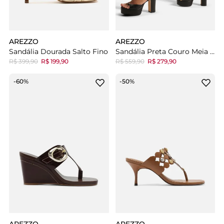
AREZZO
AREZZO
Sandália Dourada Salto Fino
Sandália Preta Couro Meia Pata Fivela
R$ 399,90
R$ 199,90
R$ 559,90
R$ 279,90
-60%
-50%