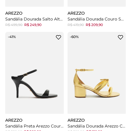
AREZZO
AREZZO
Sandália Dourada Salto Alto Taça Amarração
Sandália Dourada Couro Salto Fino Tira Instep
R$ 499,90
R$ 249,90
R$ 419,90
R$ 209,90
-41%
-60%
AREZZO
AREZZO
Sandália Preta Arezzo Couro Salto Fino Tira Instep
Sandália Dourada Arezzo Couro Salto Bloco Detalhe Nó