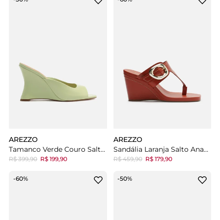
AREZZO
AREZZO
Tamanco Verde Couro Salto Alto Anabela
Sandália Laranja Salto Anabela
R$ 399,90
R$ 199,90
R$ 459,90
R$ 179,90
-60%
-50%