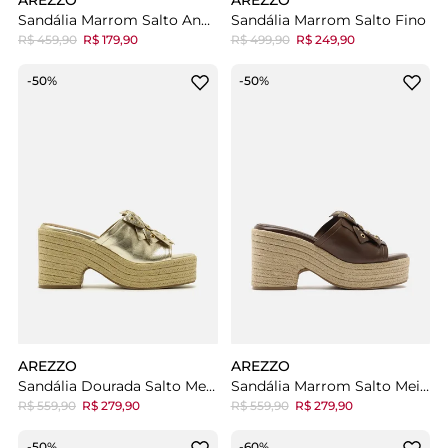
AREZZO
AREZZO
Sandália Marrom Salto Anabela
Sandália Marrom Salto Fino
R$ 459,90
R$ 179,90
R$ 499,90
R$ 249,90
-50%
-50%
AREZZO
AREZZO
Sandália Dourada Salto Meia Pata Bloco Metalizada
Sandália Marrom Salto Meia Pata Bloco
R$ 559,90
R$ 279,90
R$ 559,90
R$ 279,90
-50%
-60%