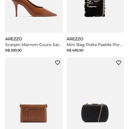
AREZZO
AREZZO
Scarpin Marrom Couro Salto Médio Fino Bico Fino
Mini Bag Preta Paetês Porta-Celular Corrente
R$ 399,90
R$ 499,90