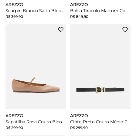
AREZZO
AREZZO
Scarpin Branco Salto Bloco Cap Toe Preto
Bolsa Tiracolo Marrom Couro Emma Pequena
R$ 399,90
R$ 849,90
AREZZO
AREZZO
Sapatilha Rosa Couro Bico Quadrado Tira
Cinto Preto Couro Médio Fivela Pedras
R$ 299,90
R$ 299,90