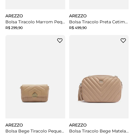
AREZZO
AREZZO
Bolsa Tiracolo Marrom Pequena Bolso Zíper
Bolsa Tiracolo Preta Cetim Pequena Matelassê
R$ 299,90
R$ 499,90
AREZZO
AREZZO
Bolsa Bege Tiracolo Pequena Matelassê Metal
Bolsa Tiracolo Bege Matelassê Grande Barbicacho