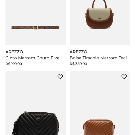
AREZZO
AREZZO
Cinto Marrom Couro Fivela Dourada
Bolsa Tiracolo Marrom Tecido Cru Pequena
R$ 199,90
R$ 359,90