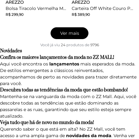
AREZZO
AREZZO
Bolsa Tiracolo Vermelha Média
Carteira Off White Couro Pequena Zíper Metal
R$ 299,90
R$ 389,90
Ver mais
Você já viu
24
produtos
de
9796
Novidades
Confira os maiores lançamentos da moda no ZZ MALL!
Aqui você encontra os
lançamentos
mais esperados da moda.
De estilos emergentes a clássicos reinventados,
acompanhamos de perto as novidades para trazer diretamente
para você.
Descubra todas as tendências da moda que estão bombando!
Mantenha-se na vanguarda da moda com o ZZ Mall. Aqui, você
descobre todas as tendências que estão dominando as
passarelas e as ruas, garantindo que seu estilo esteja sempre
atualizado.
Veja tudo que há de novo no mundo da moda!
Querendo saber o que está em alta? No ZZ Mall, você tem
acesso a uma ampla gama de
novidades da moda
. Venha ver