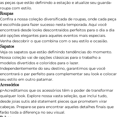
as peças que estão definindo a estação e atualize seu guarda-
roupa com estilo.
Roupas
Confira a nossa coleção diversificada de
roupas
, onde cada peça
é escolhida para fazer sucesso nesta temporada. Aqui você
encontrará desde looks descontraídos perfeitos para o dia a dia
até opções elegantes para aqueles eventos mais especiais.
Venha descobrir o que combina com o seu estilo e ocasião.
Sapatos
Veja os
sapatos
que estão definindo tendências do momento.
Nossa coleção vai de opções clássicas para o trabalho a
modelos divertidos e coloridos para o lazer.
Independentemente do seu destino, garantimos que você
encontrará o par perfeito para complementar seu look e colocar
seu estilo em outro patamar.
Acessórios
p>Acreditamos que os
acessórios
têm o poder de transformar
qualquer look. Explore nossa vasta seleção, que inclui tudo,
desde joias sutis até statement pieces que prometem virar
cabeças. Prepare-se para encontrar aqueles detalhes finais que
farão toda a diferença no seu visual.