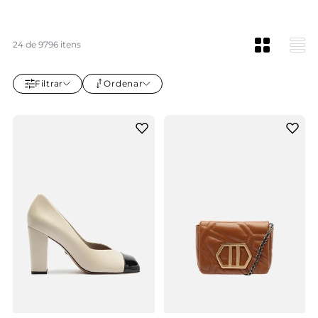
24 de 9796 itens
Filtrar
Ordenar