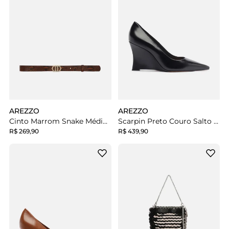
AREZZO
AREZZO
Cinto Marrom Snake Médio Fivela Hexagonal
Scarpin Preto Couro Salto Anabela Bico Fino
R$ 269,90
R$ 439,90