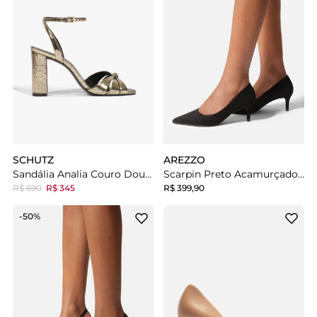
SCHUTZ
AREZZO
Sandália Analia Couro Dourada
Scarpin Preto Acamurçado Salto Fino
R$ 690
R$ 345
R$ 399,90
-50%