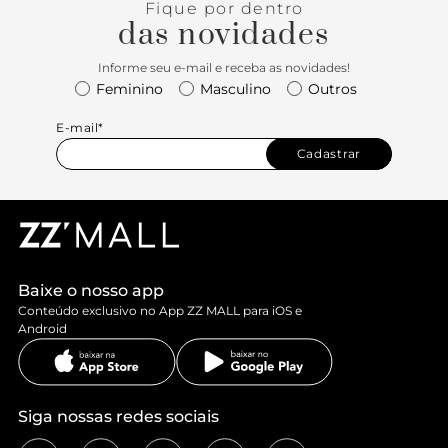
Fique por dentro
das novidades
Informe seu e-mail e receba as novidades!
Feminino
Masculino
Outros
E-mail*
Cadastrar
Baixe o nosso app
Conteúdo exclusivo no App ZZ MALL para iOS e
Android
Siga nossas redes sociais