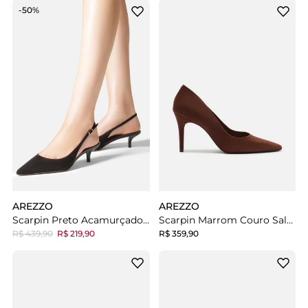
-50%
AREZZO
AREZZO
Scarpin Preto Acamurçado Salto Fino Slingback
Scarpin Marrom Couro Salto Médio Fino Metalizado
R$ 439,90
R$ 219,90
R$ 359,90