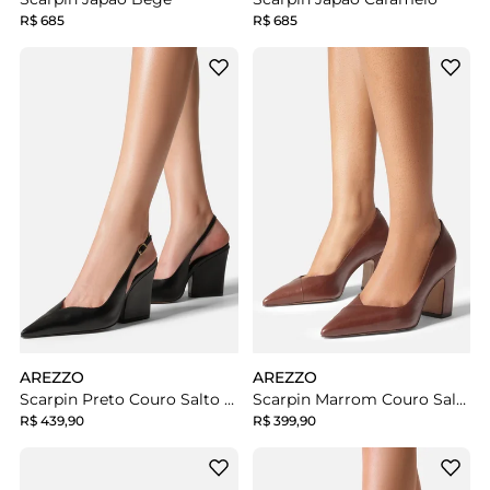
R$ 685
R$ 685
AREZZO
AREZZO
Scarpin Preto Couro Salto Bloco Slingback
Scarpin Marrom Couro Salto Bloco
R$ 439,90
R$ 399,90