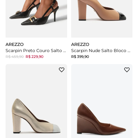
AREZZO
AREZZO
Scarpin Preto Couro Salto Fino Fivela Slingback
Scarpin Nude Salto Bloco Cap Toe Preto
R$ 459,90
R$ 229,90
R$ 399,90