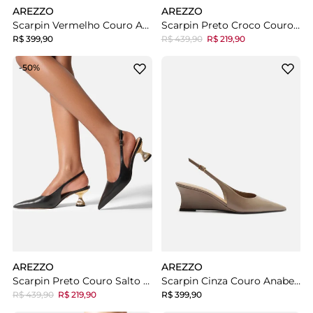
AREZZO
AREZZO
Scarpin Vermelho Couro Anabela Slingback
Scarpin Preto Croco Couro Anabela Slingback
R$ 399,90
R$ 439,90
R$ 219,90
-50%
AREZZO
AREZZO
Scarpin Preto Couro Salto Geométrico Slingback
Scarpin Cinza Couro Anabela Slingback
R$ 439,90
R$ 219,90
R$ 399,90