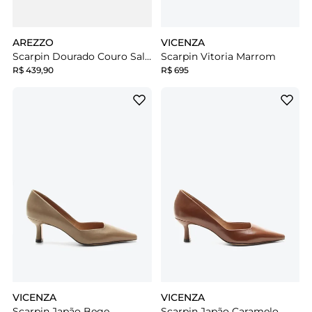
AREZZO
VICENZA
Scarpin Dourado Couro Salto Bloco Cap Toe Prata
Scarpin Vitoria Marrom
R$ 439,90
R$ 695
VICENZA
VICENZA
Scarpin Japão Bege
Scarpin Japão Caramelo