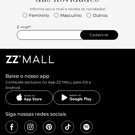
Informe seu e-mail e receba as novidades!
Feminino
Masculino
Outros
E-mail*
Cadastrar
Baixe o nosso app
Conteúdo exclusivo no App ZZ MALL para iOS e
Android
Siga nossas redes sociais