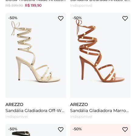
R$ 399,90
R$ 199,90
Indisponível
-50%
-50%
AREZZO
AREZZO
Sandália Gladiadora Off-White Arezzo Couro Salto Fino Ella
Sandália Gladiadora Marrom Arezzo Couro Salto Fino Ella
Indisponível
Indisponível
-50%
-50%