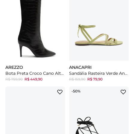
AREZZO
ANACAPRI
Bota Preta Croco Cano Alto Miranda
Sandália Rasteira Verde Anacapri Amarração
R$ 759,90
R$ 449,90
R$ 159,90
R$ 79,90
-50%