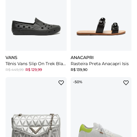
VANS
ANACAPRI
Tênis Vans Slip On Trek Black
Rasteira Preta Anacapri Isis
R$ 449,99
R$ 129,99
R$ 139,90
-50%