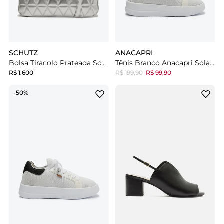
SCHUTZ
ANACAPRI
Bolsa Tiracolo Prateada Schutz Grande Matelassê 944
Tênis Branco Anacapri Sola Alta Knit Detalhe Verde
R$ 1.600
R$ 199,90
R$ 99,90
-50%