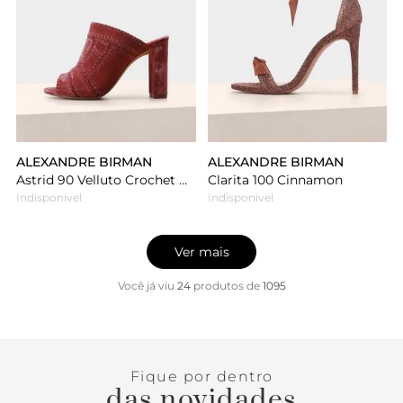
ALEXANDRE BIRMAN
ALEXANDRE BIRMAN
Astrid 90 Velluto Crochet Dusty Rose
Clarita 100 Cinnamon
Indisponível
Indisponível
Ver mais
Você já viu
24
produtos
de
1095
Fique por dentro
das novidades