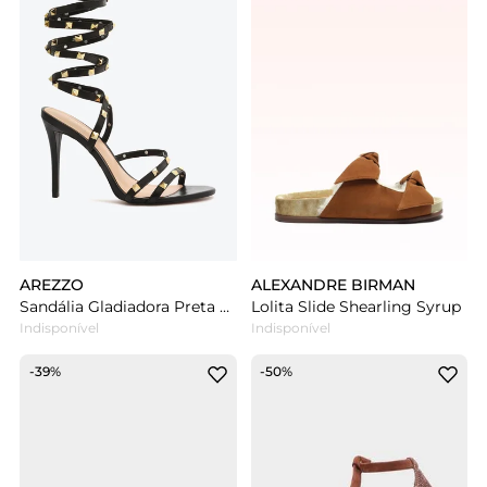
AREZZO
ALEXANDRE BIRMAN
Sandália Gladiadora Preta Arezzo Couro Salto Fino Ella
Lolita Slide Shearling Syrup
Indisponível
Indisponível
-39%
-50%