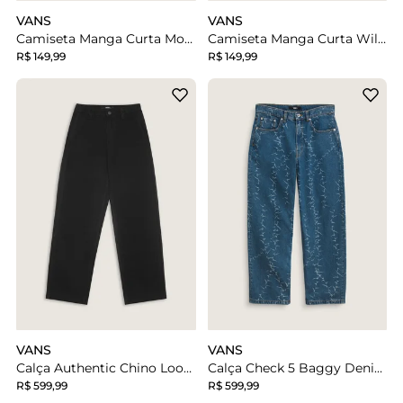
VANS
VANS
Camiseta Manga Curta Moontower Black
Camiseta Manga Curta Wild Circle Black Infantil
R$ 149,99
R$ 149,99
VANS
VANS
Calça Authentic Chino Loose Black
Calça Check 5 Baggy Denim Vintage Indigo
R$ 599,99
R$ 599,99