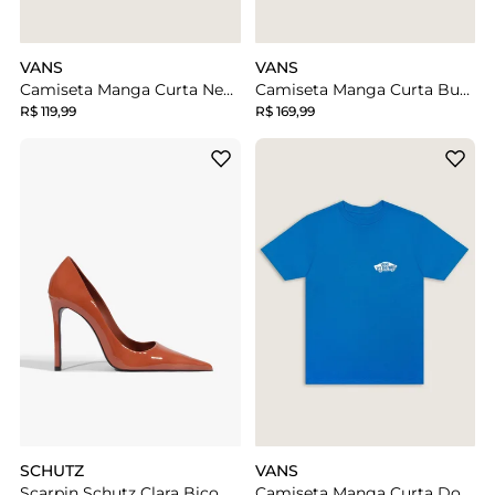
VANS
VANS
Camiseta Manga Curta New Vans Classics Black
Camiseta Manga Curta Buckled Black
R$ 119,99
R$ 169,99
SCHUTZ
VANS
Scarpin Schutz Clara Bico Fino Couro Laranja
Camiseta Manga Curta Double Standard Bright Azure Infantil