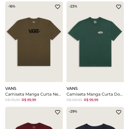
-16%
-23%
VANS
VANS
Camiseta Manga Curta New Vans Classics Vintage Cocoa
Camiseta Manga Curta Double Standard Mystic Moss
R$ 119,99
R$ 99,99
R$ 129,99
R$ 99,99
-29%