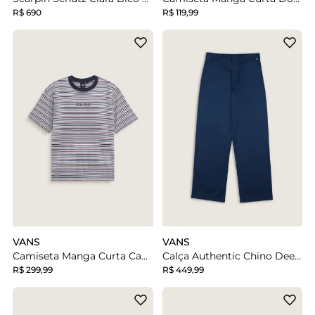
R$ 690
R$ 119,99
VANS
VANS
Camiseta Manga Curta Cameron Stripe Parisian Night Cement Heather
Calça Authentic Chino Deep Indigo
R$ 299,99
R$ 449,99