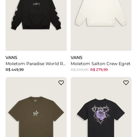
VANS
VANS
Moletom Paradise World Retro Black
Moletom Salton Crew Egret
R$ 449,99
R$ 349,99
R$ 279,99