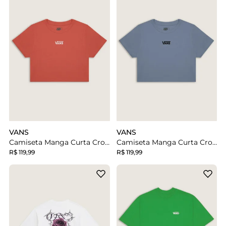
VANS
VANS
Camiseta Manga Curta Cropped Flying V Crimson Haze
Camiseta Manga Curta Cropped Flying V Glacial Slate
R$ 119,99
R$ 119,99