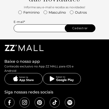
Informe seu e-mail e receba as novidades!
Feminino
Masculino
Outros
E-mail*
Cadastrar
Baixe o nosso app
Conteúdo exclusivo no App ZZ MALL para iOS e
Android
Siga nossas redes sociais