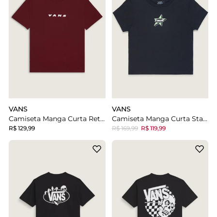
VANS
VANS
Camiseta Manga Curta Retro Vans Bordeaux
Camiseta Manga Curta Starmarked Black
R$ 129,99
R$ 169,99
R$ 119,99