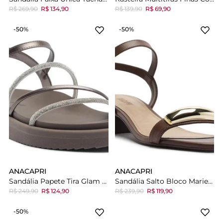
R$ 269,90
R$ 134,90
R$ 139,90
R$ 69,90
-50%
-50%
ANACAPRI
ANACAPRI
Sandália Papete Tira Glam Prateada
Sandália Salto Bloco Marie Marrom
R$ 249,90
R$ 124,90
R$ 239,90
R$ 119,90
-50%