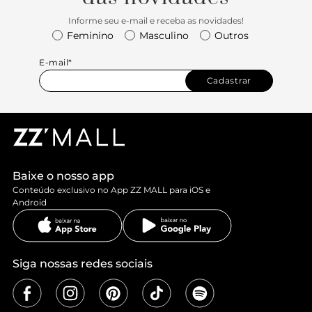
Informe seu e-mail e receba as novidades!
Feminino
Masculino
Outros
E-mail*
Cadastrar
Baixe o nosso app
Conteúdo exclusivo no App ZZ MALL para iOS e
Android
Siga nossas redes sociais