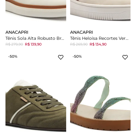
ANACAPRI
ANACAPRI
Tênis Sola Alta Robusto Branco E Marrom
Tênis Heloísa Recortes Vermelho
R$ 279,90
R$ 139,90
R$ 269,90
R$ 134,90
-50%
-50%