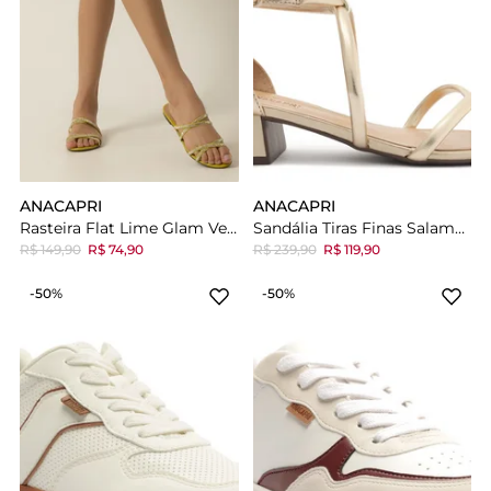
ANACAPRI
ANACAPRI
Rasteira Flat Lime Glam Verde
Sandália Tiras Finas Salamandra Salto Bloco Dourada
R$ 149,90
R$ 74,90
R$ 239,90
R$ 119,90
-50%
-50%