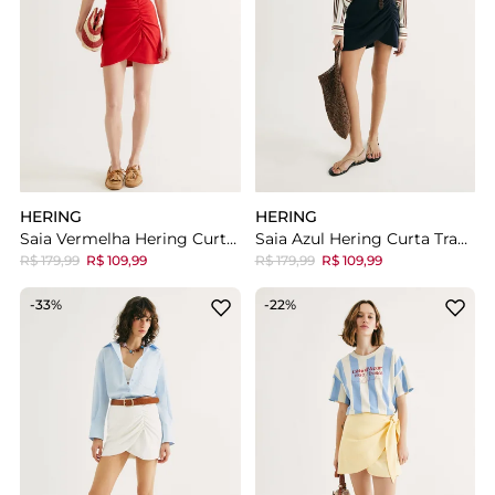
HERING
HERING
Saia Vermelha Hering Curta Transpassada Em Ribana Lisa
Saia Azul Hering Curta Transpassada Em Ribana Lisa
R$ 179,99
R$ 109,99
R$ 179,99
R$ 109,99
-33%
-22%