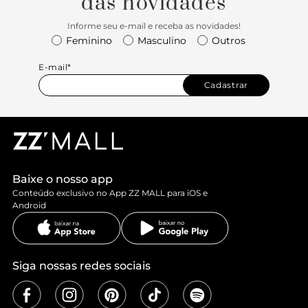
das novidades
Informe seu e-mail e receba as novidades!
Feminino
Masculino
Outros
E-mail*
Cadastrar
Baixe o nosso app
Conteúdo exclusivo no App ZZ MALL para iOS e
Android
Siga nossas redes sociais