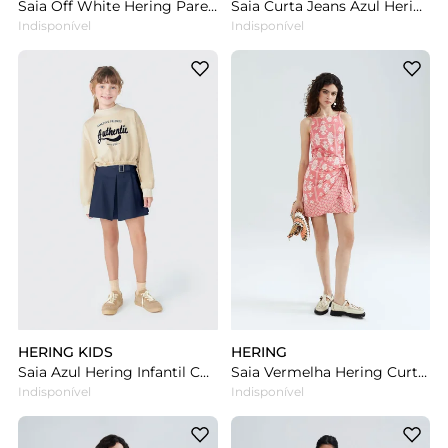
Saia Off White Hering Pareô Cintura Alta Estampada
Saia Curta Jeans Azul Hering Infantil Com Pregas
Indisponível
Indisponível
HERING KIDS
HERING
Saia Azul Hering Infantil Com Pregas Em Sarja
Saia Vermelha Hering Curta Pareô Estampada Em Viscolinho
Indisponível
Indisponível