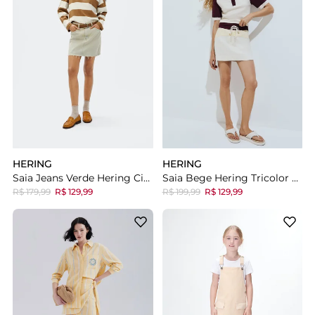
HERING
HERING
Saia Jeans Verde Hering Cintura Média Barra A Fio
Saia Bege Hering Tricolor Com Linho
R$ 179,99
R$ 129,99
R$ 199,99
R$ 129,99