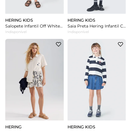
HERING KIDS
HERING KIDS
Salopete Infantil Off White Hering Em Sarja
Saia Preta Hering Infantil Com Pregas
Indisponível
Indisponível
HERING
HERING KIDS