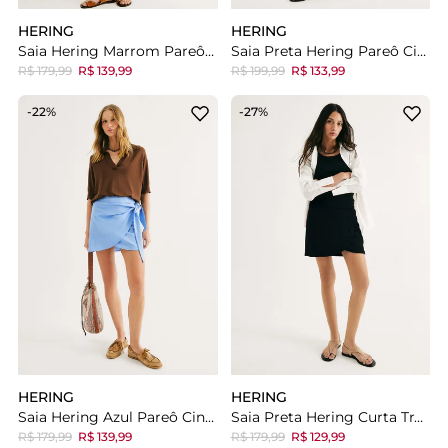
HERING
HERING
Saia Hering Marrom Pareô Cintura Alta Com Linho
Saia Preta Hering Pareô Cintura Alta Estampada
R$ 179,99
R$ 139,99
R$ 199,99
R$ 133,99
-22%
-27%
HERING
HERING
Saia Hering Azul Pareô Cintura Alta Com Linho
Saia Preta Hering Curta Transpassada Em Ribana Lisa
R$ 179,99
R$ 139,99
R$ 179,99
R$ 129,99