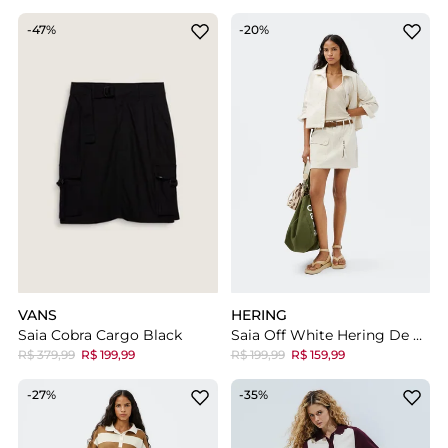
-47%
-20%
VANS
HERING
Saia Cobra Cargo Black
Saia Off White Hering De Sarja Cargo Estonada
R$ 379,99
R$ 199,99
R$ 199,99
R$ 159,99
-27%
-35%