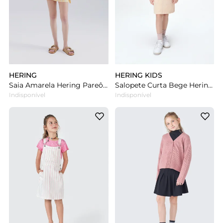
HERING
HERING KIDS
Saia Amarela Hering Pareô Cintura Alta Listrada
Salopete Curta Bege Hering Infantil Menina Em Sarja
Indisponível
Indisponível