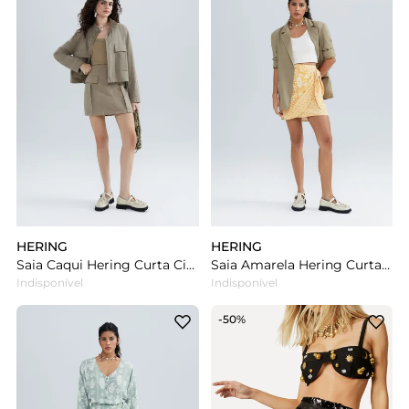
HERING
HERING
Saia Caqui Hering Curta Cintura Alta Cargo
Saia Amarela Hering Curta Pareô Estampada Em Viscolinho
Indisponível
Indisponível
-50%