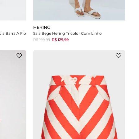
HERING
ia Barra A Fio
Saia Bege Hering Tricolor Com Linho
R$ 199,99
R$ 129,99