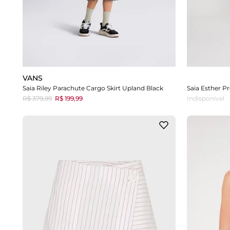
VANS
Saia Riley Parachute Cargo Skirt Upland Black
Saia Esther Pr
R$ 379,99
R$ 199,99
Indisponível