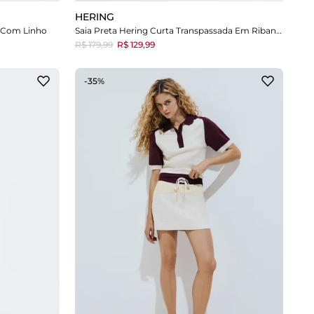
HERING
a Com Linho
Saia Preta Hering Curta Transpassada Em Ribana Lisa
R$ 179,99
R$ 129,99
-35%