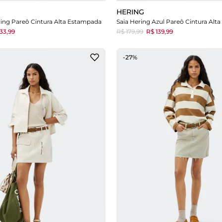
HERING
ring Pareô Cintura Alta Estampada
Saia Hering Azul Pareô Cintura Alt
33,99
R$ 179,99
R$ 139,99
-27%