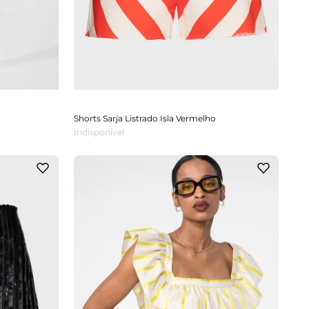
Shorts Sarja Listrado Isla Vermelho
Indisponível