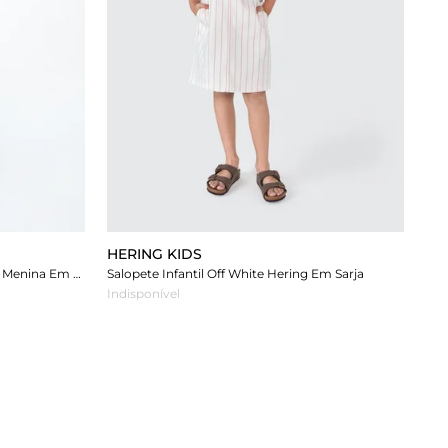
HERING KIDS
Salopete Curta Bege Hering Infantil Menina Em Sarja
Salopete Infantil Off White Hering Em Sarja
Indisponível