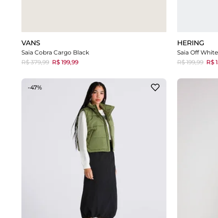
VANS
HERING
Saia Cobra Cargo Black
Saia Off Whit
R$ 379,99
R$ 199,99
R$ 199,99
R$ 1
-47%