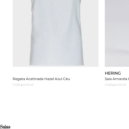
HERING
Regata Acetinada Hazel Azul Céu
Saia Amarela 
Indisponível
Indisponível
Saias