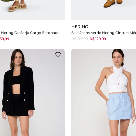
HERING
e Hering De Sarja Cargo Estonada
Saia Jeans Verde Hering Cintura Méd
59,99
R$ 179,99
R$ 129,99