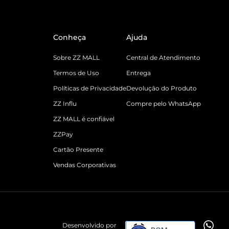
Conheça
Ajuda
Sobre ZZ MALL
Central de Atendimento
Termos de Uso
Entrega
Políticas de Privacidade
Devolução do Produto
ZZ Influ
Compre pelo WhatsApp
ZZ MALL é confiável
ZZPay
Cartão Presente
Vendas Corporativas
Desenvolvido por