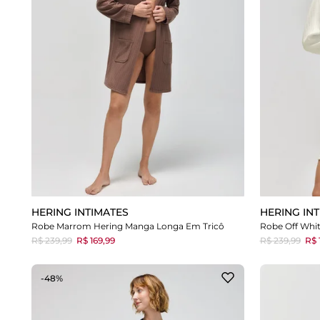
HERING INTIMATES
HERING IN
Robe Marrom Hering Manga Longa Em Tricô
Robe Off Whi
R$ 239,99
R$ 169,99
R$ 239,99
R$ 
-48%