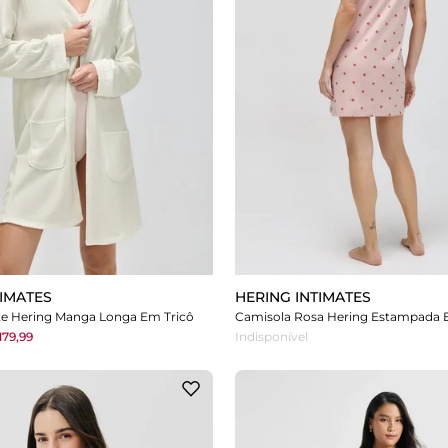
TIMATES
HERING INTIMATES
te Hering Manga Longa Em Tricô
179,99
Indisponível