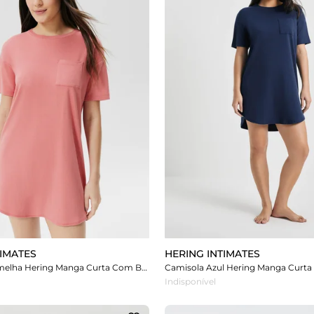
TIMATES
HERING INTIMATES
Camisola Vermelha Hering Manga Curta Com Bolso
Camisola Azul Hering Manga Curt
Indisponível