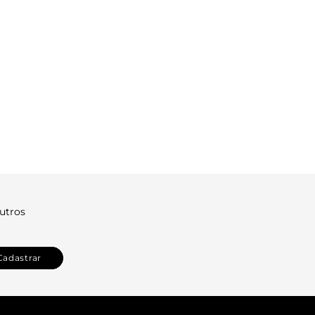
utros
Cadastrar