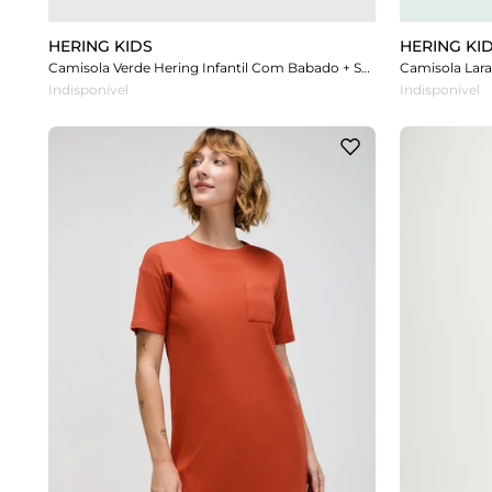
HERING KIDS
HERING KI
Camisola Verde Hering Infantil Com Babado + Scrunchie
Indisponível
Indisponível