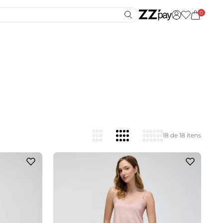
0
18 de 18 itens