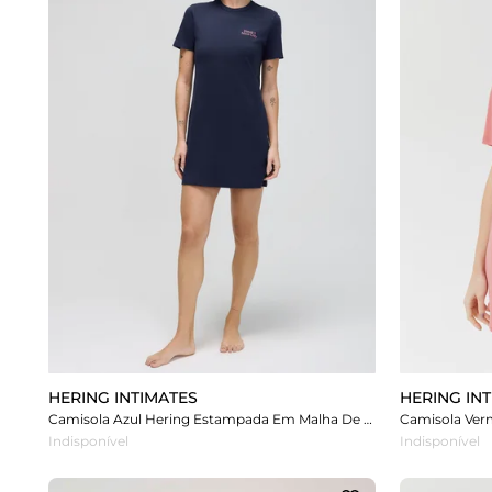
HERING INTIMATES
HERING IN
Camisola Azul Hering Estampada Em Malha De Algodão
Indisponível
Indisponível