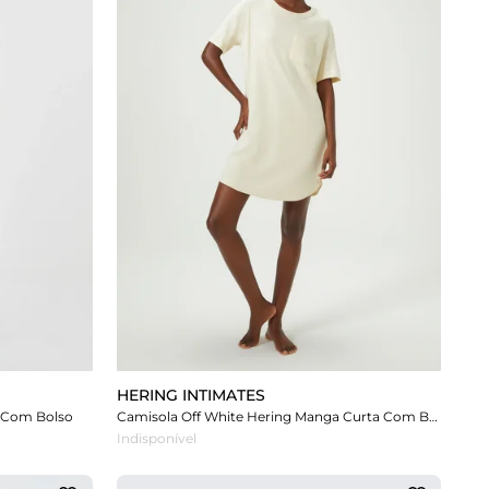
HERING INTIMATES
a Com Bolso
Camisola Off White Hering Manga Curta Com Bolso
Indisponível