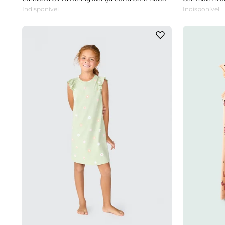
Indisponível
Indisponível