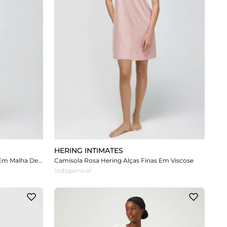
HERING INTIMATES
Camisola Rosa Hering Estampada Em Malha De Algodão
Camisola Rosa Hering Alças Finas Em Viscose
Indisponível