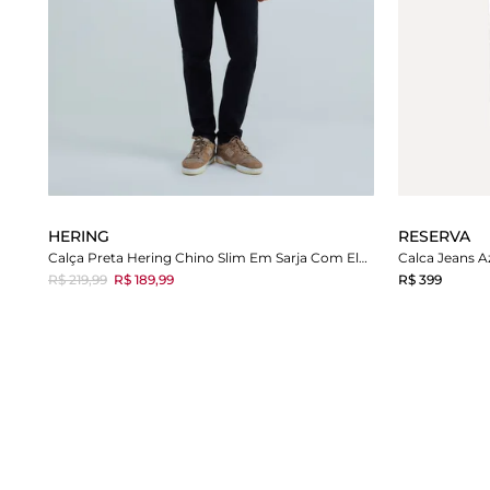
HERING
RESERVA
Calça Preta Hering Chino Slim Em Sarja Com Elastano
R$ 219,99
R$ 189,99
R$ 399