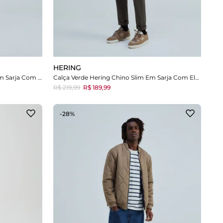
HERING
Calça Marrom Hering Chino Slim Em Sarja Com Elastano
Calça Verde Hering Chino Slim Em Sarja Com Elastano
R$ 219,99
R$ 189,99
-28%