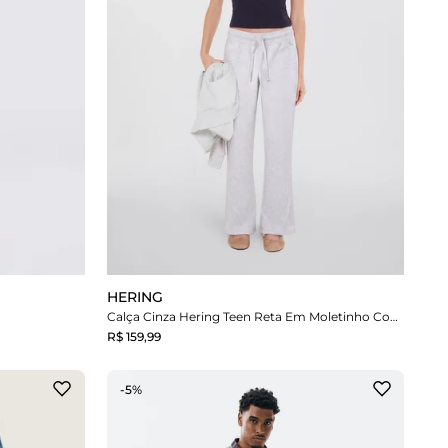
HERING
Calça Cinza Hering Teen Reta Em Moletinho Com Elástico Hering Teen
R$ 159,99
-5%