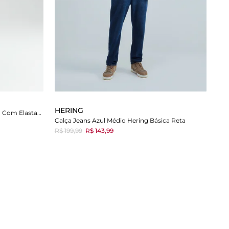
HERING
Calça Jeans Azul Hering Básica Slim Com Elastano
Calça Jeans Azul Médio Hering Básica Reta
R$ 199,99
R$ 143,99