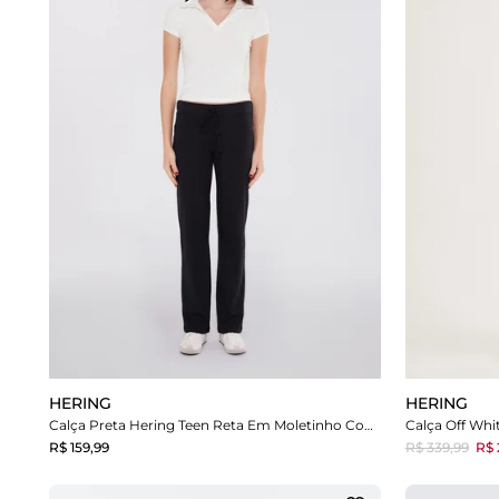
HERING
HERING
Calça Preta Hering Teen Reta Em Moletinho Com Elástico Hering Teen
R$ 159,99
R$ 339,99
R$ 