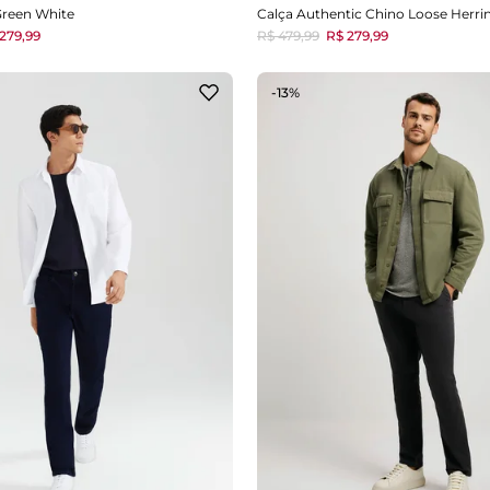
Green White
279,99
R$ 479,99
R$ 279,99
-13%