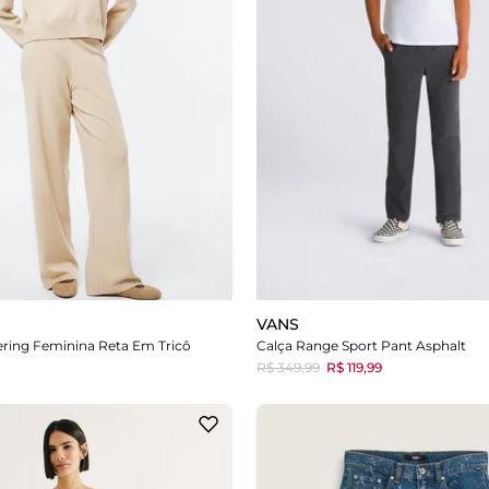
VANS
ring Feminina Reta Em Tricô
Calça Range Sport Pant Asphalt
R$ 349,99
R$ 119,99