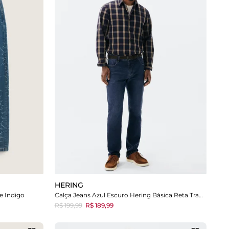
HERING
e Indigo
Calça Jeans Azul Escuro Hering Básica Reta Tradicional
R$ 199,99
R$ 189,99