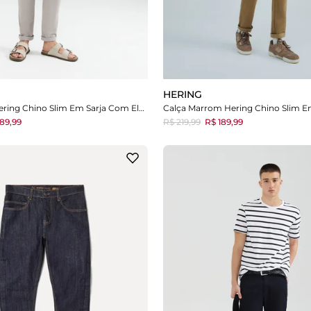
HERING
Calça Cinza Hering Chino Slim Em Sarja Com Elastano
89,99
R$ 219,99
R$ 189,99