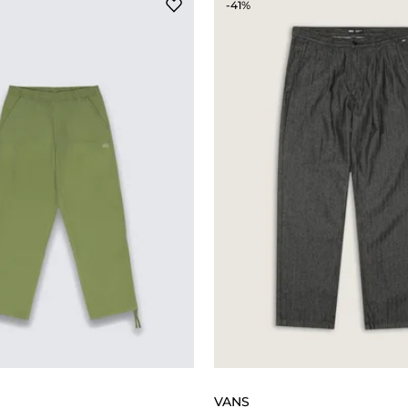
-41%
VANS