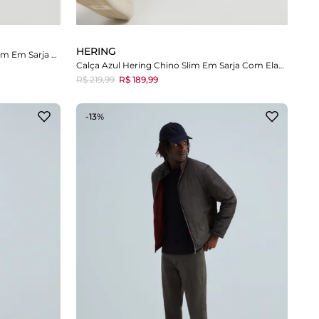
HERING
Calça Cinza Escuro Hering Chino Slim Em Sarja Com Elastano
Calça Azul Hering Chino Slim Em Sarja Com Elastano
R$ 219,99
R$ 189,99
-13%