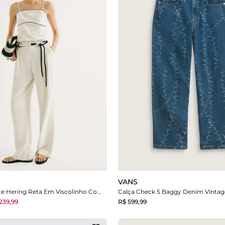
VANS
Calça Off White Hering Reta Em Viscolinho Com Cinto
Calça Check 5 Baggy Denim Vintag
239,99
R$ 599,99