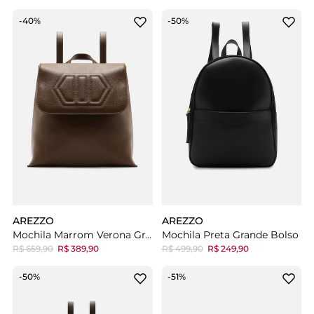
-40%
-50%
AREZZO
AREZZO
Mochila Marrom Verona Grande
Mochila Preta Grande Bolso
R$ 659,90
R$ 389,90
R$ 499,90
R$ 249,90
-50%
-51%