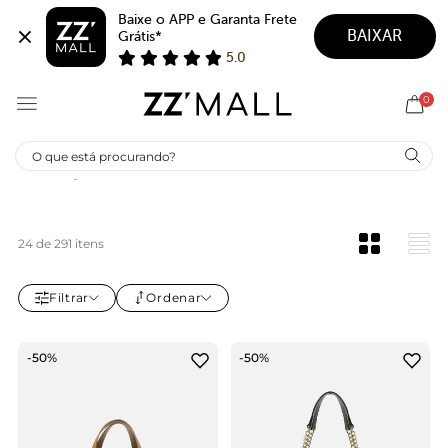
Baixe o APP e Garanta Frete 
BAIXAR
Grátis*
5.0
0
SELEÇÃO ESPECIAL AREZZO
24 de 291 itens
Filtrar
Ordenar
-50%
-50%