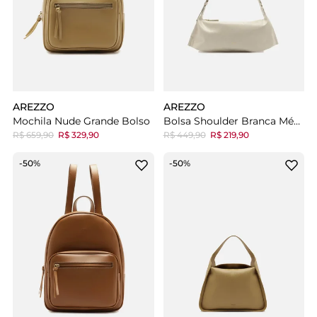
AREZZO
AREZZO
Mochila Nude Grande Bolso
Bolsa Shoulder Branca Média
R$ 659,90
R$ 329,90
R$ 449,90
R$ 219,90
-50%
-50%