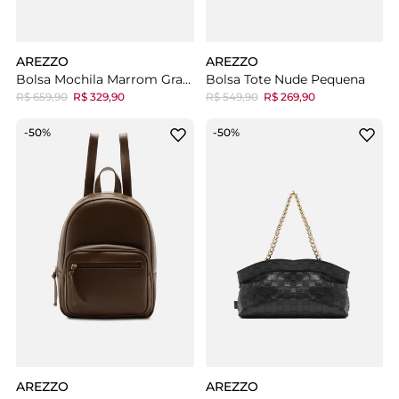
AREZZO
AREZZO
Bolsa Mochila Marrom Grande Metais
Bolsa Tote Nude Pequena
R$ 659,90
R$ 329,90
R$ 549,90
R$ 269,90
-50%
-50%
AREZZO
AREZZO