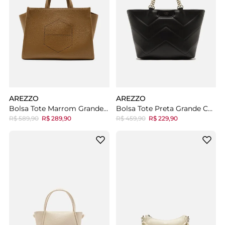
AREZZO
AREZZO
Bolsa Tote Marrom Grande Logo Perfurado
Bolsa Tote Preta Grande Corrente
R$ 589,90
R$ 289,90
R$ 459,90
R$ 229,90