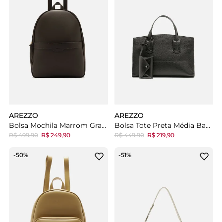
AREZZO
AREZZO
Bolsa Mochila Marrom Grande
Bolsa Tote Preta Média Bag Charm
R$ 499,90
R$ 249,90
R$ 449,90
R$ 219,90
-50%
-51%