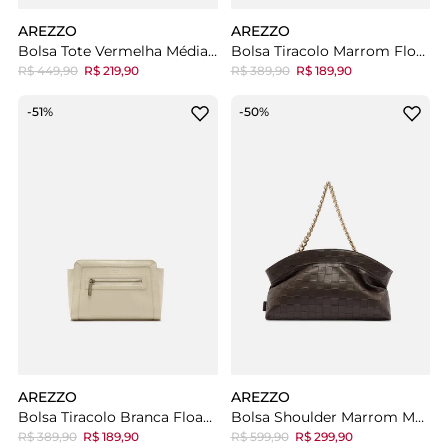
AREZZO
AREZZO
Bolsa Tote Vermelha Média Bag Charm
Bolsa Tiracolo Marrom Floater Pequena
R$ 449,90
R$ 219,90
R$ 389,90
R$ 189,90
-51%
-50%
AREZZO
AREZZO
Bolsa Tiracolo Branca Floater Pequena
Bolsa Shoulder Marrom Média Tressê
R$ 389,90
R$ 189,90
R$ 599,90
R$ 299,90