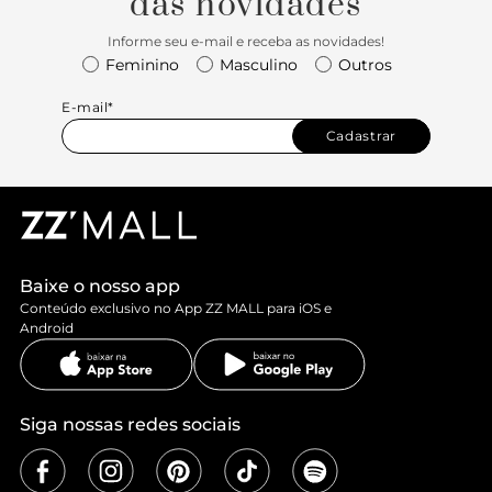
das novidades
Informe seu e-mail e receba as novidades!
Feminino
Masculino
Outros
E-mail*
Cadastrar
Baixe o nosso app
Conteúdo exclusivo no App ZZ MALL para iOS e
Android
Siga nossas redes sociais