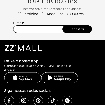
das novidades
Informe seu e-mail e receba as novidades!
Feminino
Masculino
Outros
E-mail*
Cadastrar
Baixe o nosso app
Conteúdo exclusivo no App ZZ MALL para iOS e
Android
Siga nossas redes sociais