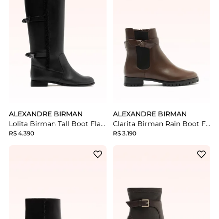
ALEXANDRE BIRMAN
ALEXANDRE BIRMAN
Lolita Birman Tall Boot Flat Black
Clarita Birman Rain Boot Flat Rich Brown
R$ 4.390
R$ 3.190