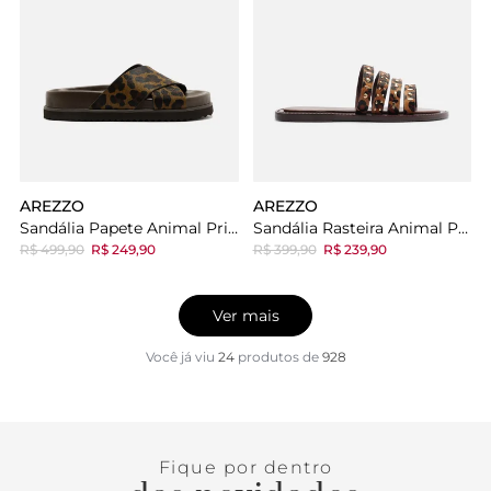
AREZZO
AREZZO
Sandália Papete Animal Print Flatform Tiras Cruzadas
Sandália Rasteira Animal Print Couro Metais
R$ 499,90
R$ 249,90
R$ 399,90
R$ 239,90
Ver mais
Você já viu
24
produtos
de
928
Fique por dentro