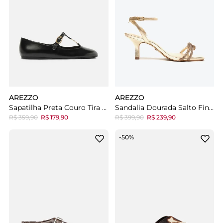
AREZZO
AREZZO
Sapatilha Preta Couro Tira Fivela
Sandalia Dourada Salto Fino Strass Mykonos Special
R$ 359,90
R$ 179,90
R$ 399,90
R$ 239,90
-50%