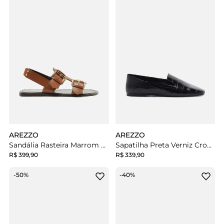
AREZZO
AREZZO
Sandália Rasteira Marrom Couro Tiras Largas Fivela
Sapatilha Preta Verniz Croco
R$ 399,90
R$ 339,90
-50%
-40%