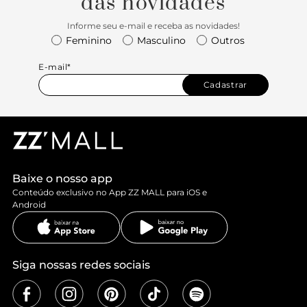
das novidades
Informe seu e-mail e receba as novidades!
Feminino
Masculino
Outros
E-mail*
Cadastrar
Baixe o nosso app
Conteúdo exclusivo no App ZZ MALL para iOS e
Android
Siga nossas redes sociais