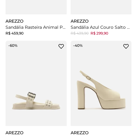
AREZZO
AREZZO
Sandália Rasteira Animal Print Pelo Tiras Largas Fivela
Sandália Azul Couro Salto Fino Tiras
R$ 459,90
R$ 439,90
R$ 299,90
-60%
-40%
AREZZO
AREZZO