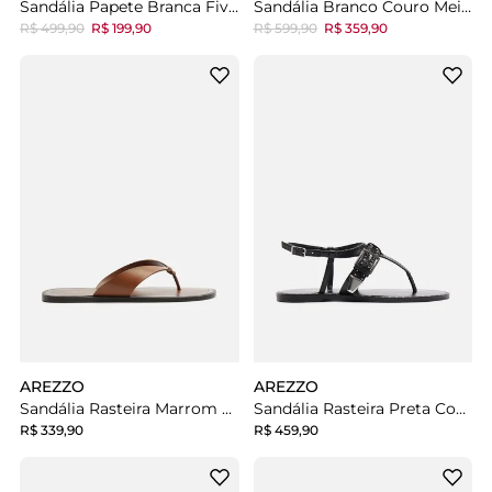
Sandália Papete Branca Fivela Ilhós
Sandália Branco Couro Meia Pata Fivela
R$ 499,90
R$ 199,90
R$ 599,90
R$ 359,90
AREZZO
AREZZO
Sandália Rasteira Marrom Tiras
Sandália Rasteira Preta Couro Bico Redondo Metais
R$ 339,90
R$ 459,90