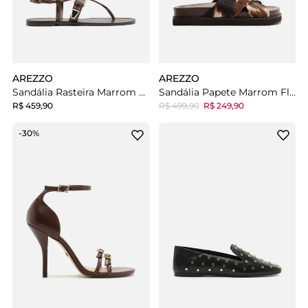
AREZZO
AREZZO
Sandália Rasteira Marrom Couro Bico Redondo Metais
Sandália Papete Marrom Flatform Tiras Cruzadas
R$ 459,90
R$ 499,90
R$ 249,90
-30%