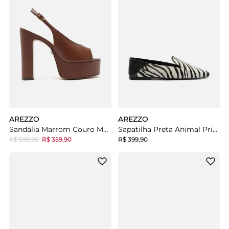
AREZZO
AREZZO
Sandália Marrom Couro Meia Pata Fivela
Sapatilha Preta Animal Print
R$ 599,90
R$ 359,90
R$ 399,90