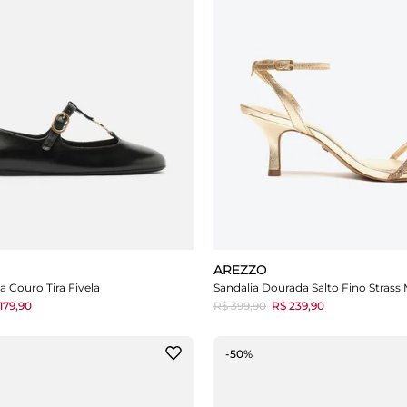
AREZZO
a Couro Tira Fivela
179,90
R$ 399,90
R$ 239,90
-50%