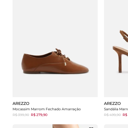
AREZZO
AREZZO
Mocassim Marrom Fechado Amarração
Sandália Marr
R$ 399,90
R$ 279,90
R$ 499,90
R$ 