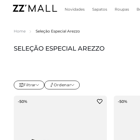
Novidades
Sapatos
Roupas
B
Home
Seleção Especial Arezzo
SELEÇÃO ESPECIAL AREZZO
Filtrar
Ordenar
-50%
-50%