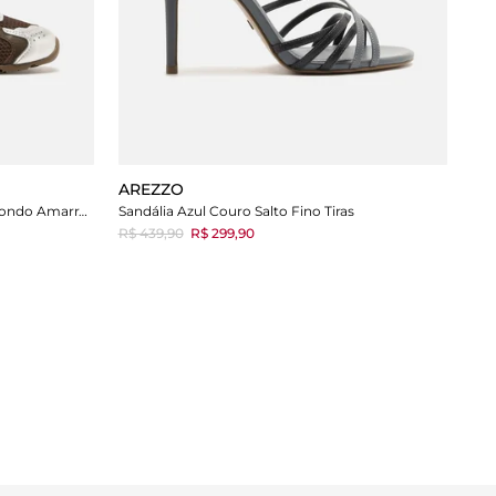
AREZZO
Tênis Multicolorido Couro Bico Redondo Amarração
Sandália Azul Couro Salto Fino Tiras
R$ 439,90
R$ 299,90