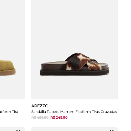
AREZZO
tform Tira
Sandália Papete Marrom Flatform Tiras Cruzadas
R$ 499,90
R$ 249,90