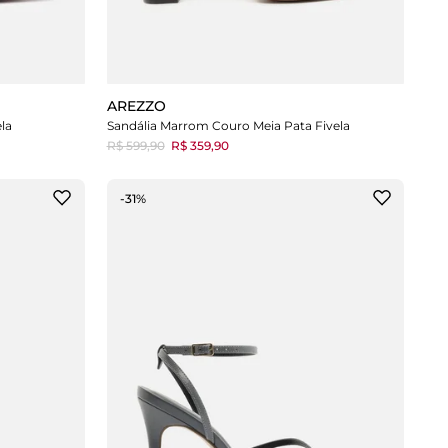
AREZZO
la
Sandália Marrom Couro Meia Pata Fivela
R$ 599,90
R$ 359,90
-31%