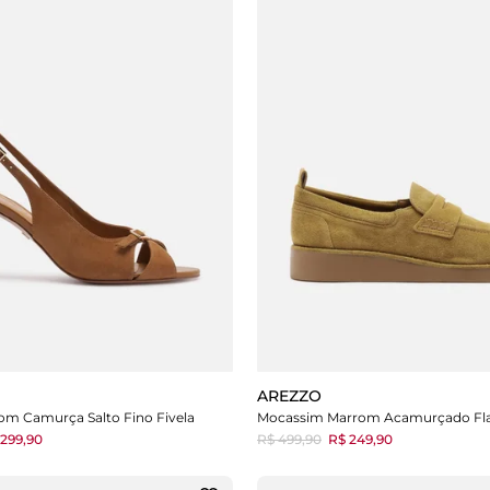
AREZZO
om Camurça Salto Fino Fivela
Mocassim Marrom Acamurçado Fla
299,90
R$ 499,90
R$ 249,90