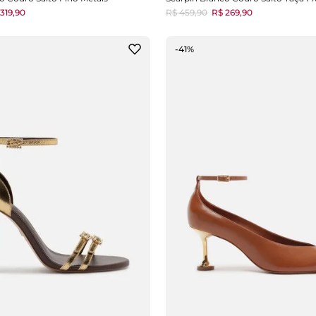
319,90
R$ 459,90
R$ 269,90
-41%