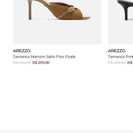
AREZZO
AREZZO
Tamanco Marrom Salto Fino Fivela
Tamanco Pret
R$ 439,90
R$ 259,90
R$ 439,90
R$ 