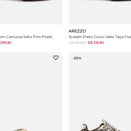
AREZZO
om Camurça Salto Fino Fivela
Scarpin Preto Couro Salto Taça Five
299,90
R$ 459,90
R$ 319,90
-50%