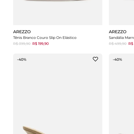
AREZZO
AREZZO
Tênis Branco Couro Slip On Elástico
Sandália Marr
R$ 399,90
R$ 199,90
R$ 499,90
R$ 
-40%
-40%