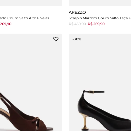
AREZZO
ado Couro Salto Alto Fivelas
Scarpin Marrom Couro Salto Taça F
269,90
R$ 459,90
R$ 269,90
-30%