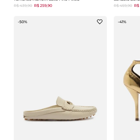
R$ 439,90
R$ 259,90
R$ 459,90
R$ 
-50%
-41%