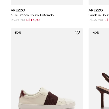
AREZZO
AREZZO
Mule Branco Couro Tratorado
Sandália Dour
R$ 399,90
R$ 199,90
R$ 459,90
R$ 
-50%
-40%