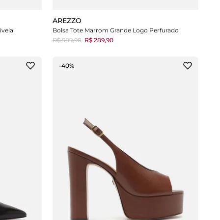
AREZZO
ivela
Bolsa Tote Marrom Grande Logo Perfurado
R$ 589,90
R$ 289,90
-40%