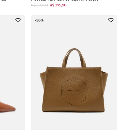
R$ 399,90
R$ 279,90
-50%