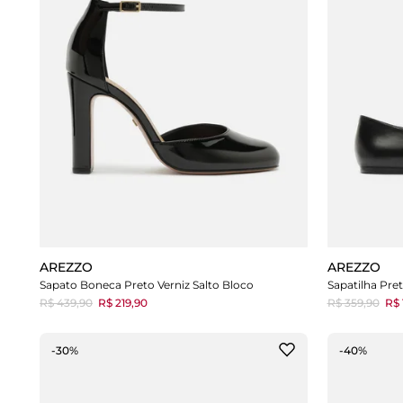
AREZZO
AREZZO
Sapato Boneca Preto Verniz Salto Bloco
Sapatilha Pret
R$ 439,90
R$ 219,90
R$ 359,90
R$ 
-30%
-40%