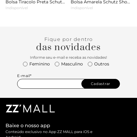
Bolsa Tiracolo Preta Schutz Lessie Couro
Bolsa Amarela Schutz Shoulder Flame
Indisponível
Indisponível
Fique por dentro
das novidades
Informe seu e-mail e receba as novidades!
Feminino
Masculino
Outros
E-mail*
Cadastrar
Baixe o nosso app
Conteúdo exclusivo no App ZZ MALL para iOS e