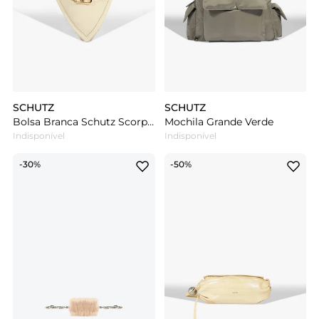
SCHUTZ
SCHUTZ
Bolsa Branca Schutz Scorpio Couro
Mochila Grande Verde
Indisponível
Indisponível
-30%
-50%