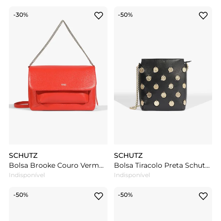
-30%
-50%
SCHUTZ
SCHUTZ
Bolsa Brooke Couro Vermelha
Bolsa Tiracolo Preta Schutz Luma Couro
Indisponível
Indisponível
-50%
-50%