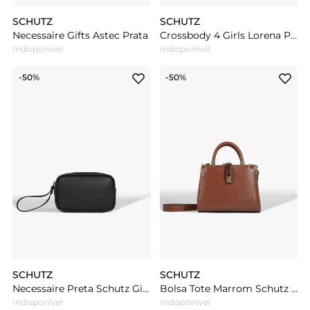
SCHUTZ
SCHUTZ
Necessaire Gifts Astec Prata
Crossbody 4 Girls Lorena Prata
Indisponível
Indisponível
-50%
-50%
SCHUTZ
SCHUTZ
Necessaire Preta Schutz Gifts Astec
Bolsa Tote Marrom Schutz Média Couro Texturizado
Indisponível
Indisponível