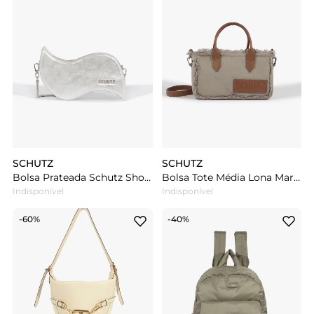
SCHUTZ
SCHUTZ
Bolsa Prateada Schutz Shoulder Flame
Bolsa Tote Média Lona Marrom
Indisponível
Indisponível
-60%
-40%