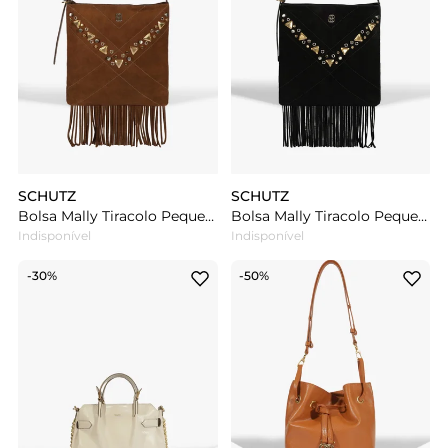
SCHUTZ
SCHUTZ
Bolsa Mally Tiracolo Pequena Franjas Marrom
Bolsa Mally Tiracolo Pequena Franjas Preto
Indisponível
Indisponível
-30%
-50%