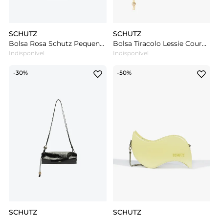
SCHUTZ
SCHUTZ
Bolsa Rosa Schutz Pequena Soft Pelos
Bolsa Tiracolo Lessie Couro Dourada
Indisponível
Indisponível
-30%
-50%
SCHUTZ
SCHUTZ