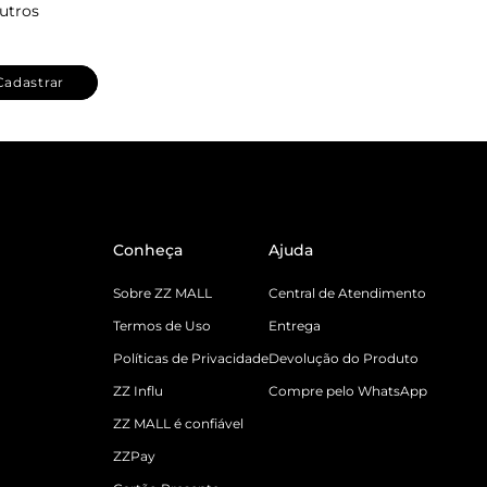
utros
Cadastrar
Conheça
Ajuda
Sobre ZZ MALL
Central de Atendimento
Termos de Uso
Entrega
Políticas de Privacidade
Devolução do Produto
ZZ Influ
Compre pelo WhatsApp
ZZ MALL é confiável
ZZPay