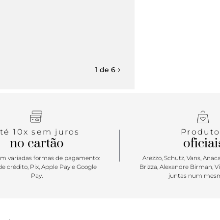
1 de 6
té 10x sem juros
Produto
no cartão
oficiai
m variadas formas de pagamento:
Arezzo, Schutz, Vans, Anacap
e crédito, Pix, Apple Pay e Google
Brizza, Alexandre Birman, V
Pay.
juntas num mesm