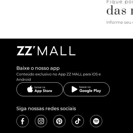
Fique po
das 
Informe seu 
Baixe o nosso app
Conteúdo exclusivo no App ZZ MALL para iOS e
Android
Siga nossas redes sociais