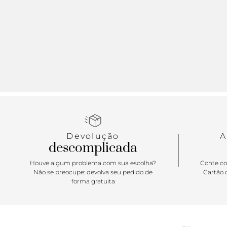
Devolução
A
descomplicada
Houve algum problema com sua escolha?
Conte co
Não se preocupe: devolva seu pedido de
Cartão d
forma gratuita