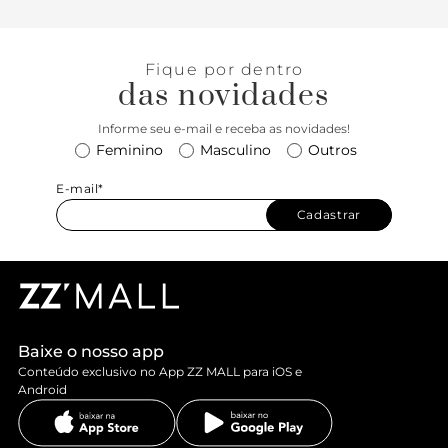
Fique por dentro
das novidades
Informe seu e-mail e receba as novidades!
Feminino
Masculino
Outros
E-mail*
Cadastrar
Baixe o nosso app
Conteúdo exclusivo no App ZZ MALL para iOS e
Android