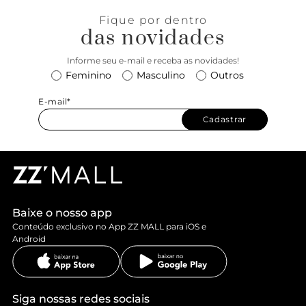
Fique por dentro
das novidades
Informe seu e-mail e receba as novidades!
Feminino
Masculino
Outros
E-mail*
Cadastrar
Baixe o nosso app
Conteúdo exclusivo no App ZZ MALL para iOS e
Android
Siga nossas redes sociais