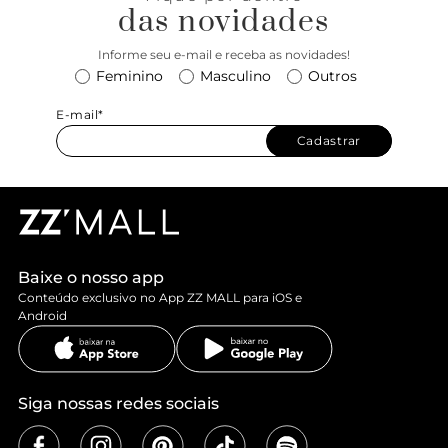
das novidades
Informe seu e-mail e receba as novidades!
Feminino
Masculino
Outros
E-mail*
Cadastrar
Baixe o nosso app
Conteúdo exclusivo no App ZZ MALL para iOS e
Android
Siga nossas redes sociais