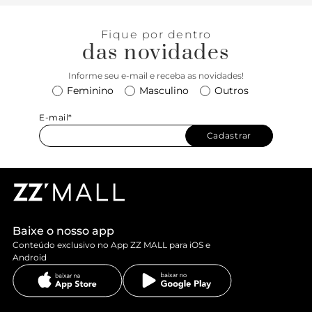
Fique por dentro
das novidades
Informe seu e-mail e receba as novidades!
Feminino
Masculino
Outros
E-mail*
Cadastrar
Baixe o nosso app
Conteúdo exclusivo no App ZZ MALL para iOS e
Android