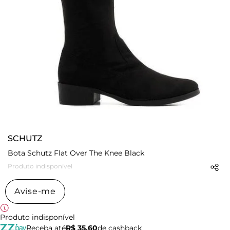
SCHUTZ
Bota Schutz Flat Over The Knee Black
Produto indisponível
Avise-me
Produto indisponível
Receba até
R$ 35,60
de cashback