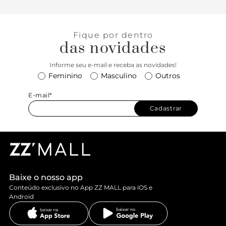
Fique por dentro
das novidades
Informe seu e-mail e receba as novidades!
Feminino
Masculino
Outros
E-mail*
Cadastrar
Baixe o nosso app
Conteúdo exclusivo no App ZZ MALL para iOS e
Android