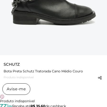
SCHUTZ
Bota Preta Schutz Tratorada Cano Médio Couro
Produto indisponível
Avise-me
Produto indisponível
Receba até
R$ 35,60
de cashback