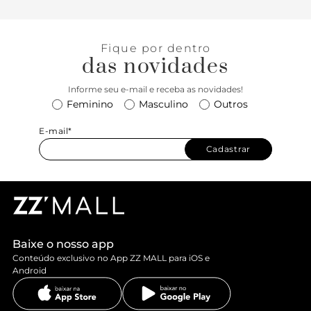
Fique por dentro
das novidades
Informe seu e-mail e receba as novidades!
Feminino
Masculino
Outros
E-mail*
Cadastrar
Baixe o nosso app
Conteúdo exclusivo no App ZZ MALL para iOS e
Android