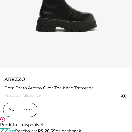
AREZZO
Bota Preta Arezzo Over The Knee Tratorada
Produto indisponível
Avise-me
Produto indisponível
Receba até
R$ 26,39
de cashback