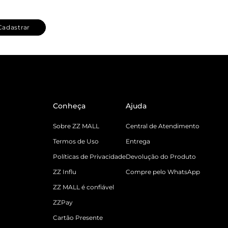
Cadastrar
Conheça
Ajuda
Sobre ZZ MALL
Central de Atendimento
Termos de Uso
Entrega
Políticas de Privacidade
Devolução do Produto
ZZ Influ
Compre pelo WhatsApp
ZZ MALL é confiável
ZZPay
Cartão Presente