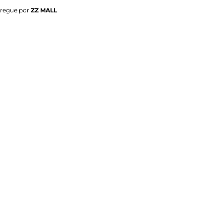
tregue por
ZZ MALL