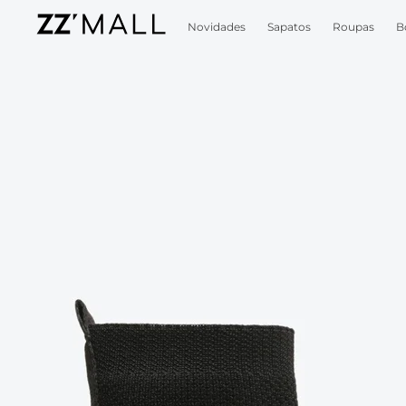
Novidades
Sapatos
Roupas
B