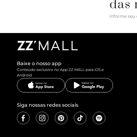
das 
Informe seu 
Baixe o nosso app
Conteúdo exclusivo no App ZZ MALL para iOS e
Android
Siga nossas redes sociais