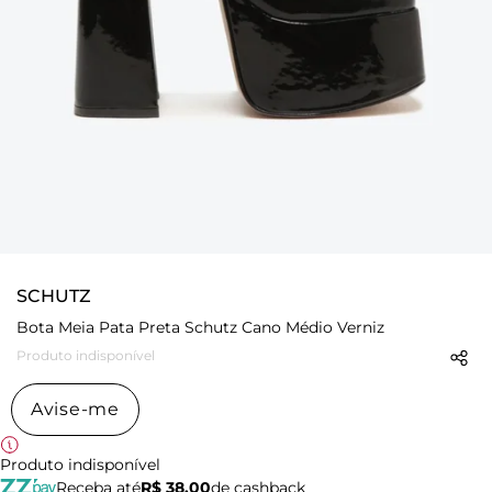
SCHUTZ
Bota Meia Pata Preta Schutz Cano Médio Verniz
Produto indisponível
Avise-me
Produto indisponível
Receba até
R$ 38,00
de cashback