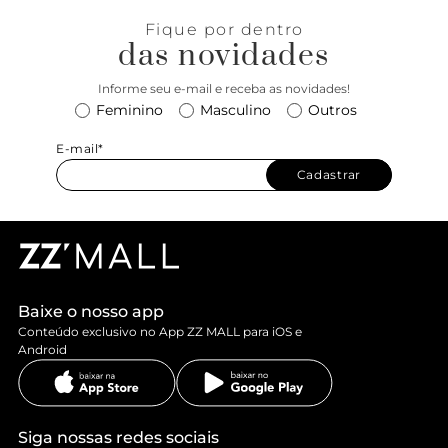
Fique por dentro
das novidades
Informe seu e-mail e receba as novidades!
Feminino
Masculino
Outros
E-mail*
Cadastrar
Baixe o nosso app
Conteúdo exclusivo no App ZZ MALL para iOS e
Android
Siga nossas redes sociais