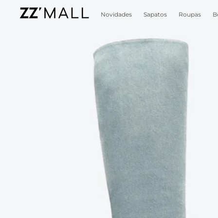
Novidades
Sapatos
Roupas
B