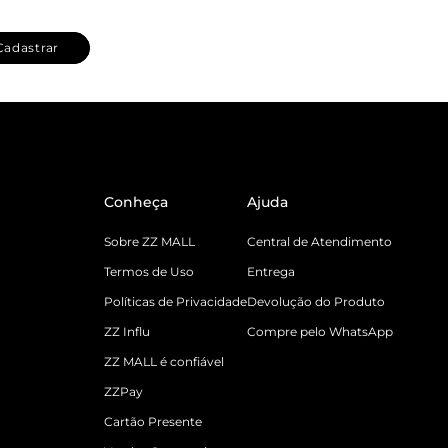
Cadastrar
Conheça
Ajuda
Sobre ZZ MALL
Central de Atendimento
Termos de Uso
Entrega
Políticas de Privacidade
Devolução do Produto
ZZ Influ
Compre pelo WhatsApp
ZZ MALL é confiável
ZZPay
Cartão Presente