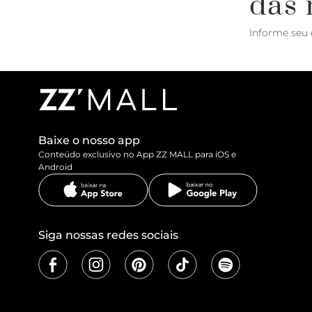
das 
Informe seu 
Baixe o nosso app
Conteúdo exclusivo no App ZZ MALL para iOS e
Android
Siga nossas redes sociais