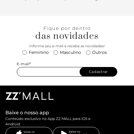
Fique por dentro
das novidades
Informe seu e-mail e receba as novidades!
Feminino
Masculino
Outros
E-mail*
Cadastrar
Baixe o nosso app
Conteúdo exclusivo no App ZZ MALL para iOS e
Android