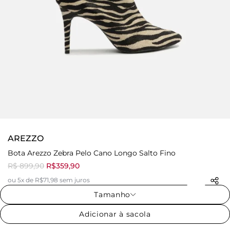
AREZZO
Bota Arezzo Zebra Pelo Cano Longo Salto Fino
R$ 899,90
R$359,90
ou 5x de R$71,98 sem juros
Tamanho
Adicionar à sacola