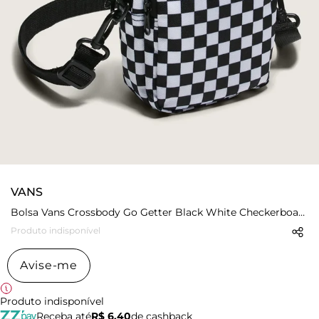
VANS
Bolsa Vans Crossbody Go Getter Black White Checkerboard
Produto indisponível
Avise-me
Produto indisponível
Receba até
R$ 6,40
de cashback