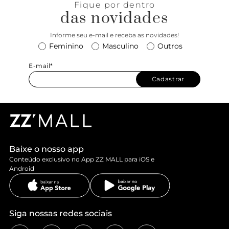
Fique por dentro
das novidades
Informe seu e-mail e receba as novidades!
Feminino
Masculino
Outros
E-mail*
Cadastrar
Baixe o nosso app
Conteúdo exclusivo no App ZZ MALL para iOS e
Android
Siga nossas redes sociais