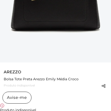
AREZZO
Bolsa Tote Preta Arezzo Emily Média Croco
Produto indisponível
Avise-me
Produto indisponível