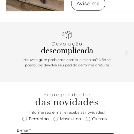
Avise me
Avise me
Devolução
descomplicada
Houve algum problema com sua escolha? Não se
preocupe: devolva seu pedido de forma gratuita
Fique por dentro
das novidades
Informe seu e-mail e receba as novidades!
Feminino
Masculino
Outros
E-mail*