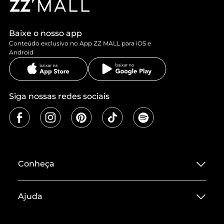
Baixe o nosso app
Conteúdo exclusivo no App ZZ MALL para iOS e
Android
Siga nossas redes sociais
Conheça
Sobre ZZ MALL
Ajuda
Termos de Uso
Central de Atendimento
Políticas de Privacidade