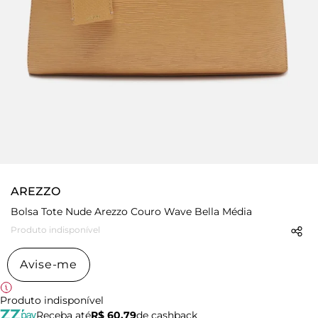
AREZZO
Bolsa Tote Nude Arezzo Couro Wave Bella Média
Produto indisponível
Avise-me
Produto indisponível
Receba até
R$ 60,79
de cashback