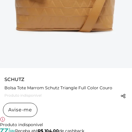
SCHUTZ
Bolsa Tote Marrom Schutz Triangle Full Color Couro
Produto indisponível
Avise-me
Produto indisponível
Receba até
R$ 104,00
de cashback