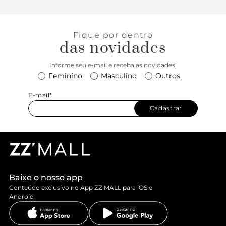
Fique por dentro
das novidades
Informe seu e-mail e receba as novidades!
Feminino
Masculino
Outros
E-mail*
Cadastrar
Baixe o nosso app
Conteúdo exclusivo no App ZZ MALL para iOS e
Android