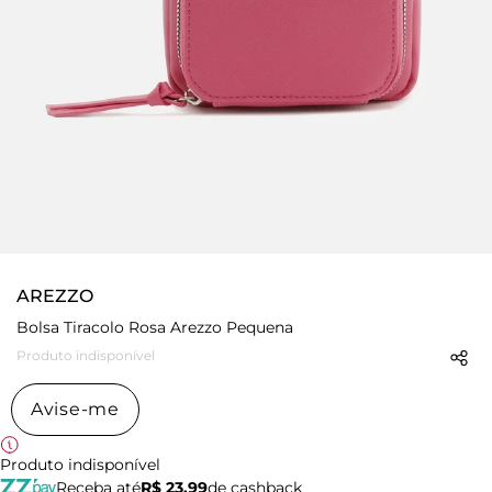
AREZZO
Bolsa Tiracolo Rosa Arezzo Pequena
Produto indisponível
Avise-me
Produto indisponível
Receba até
R$ 23,99
de cashback