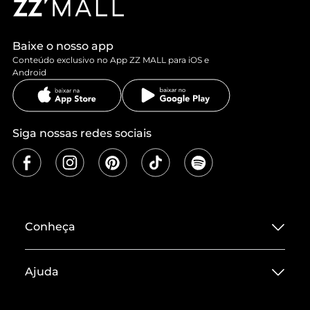
Baixe o nosso app
Conteúdo exclusivo no App ZZ MALL para iOS e
Android
Siga nossas redes sociais
Conheça
Sobre ZZ MALL
Ajuda
Termos de Uso
Central de Atendimento
Políticas de Privacidade