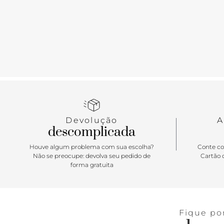
Devolução
A
descomplicada
Houve algum problema com sua escolha?
Conte co
Não se preocupe: devolva seu pedido de
Cartão d
forma gratuita
Fique po