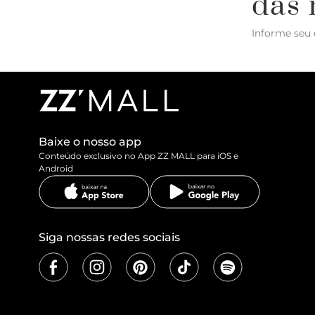
das 
Informe seu 
Baixe o nosso app
Conteúdo exclusivo no App ZZ MALL para iOS e
Android
Siga nossas redes sociais