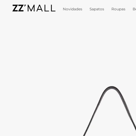
Novidades
Sapatos
Roupas
B