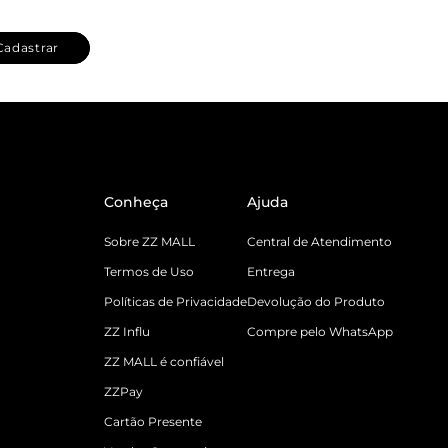
Cadastrar
Conheça
Ajuda
Sobre ZZ MALL
Central de Atendimento
Termos de Uso
Entrega
Políticas de Privacidade
Devolução do Produto
ZZ Influ
Compre pelo WhatsApp
ZZ MALL é confiável
ZZPay
Cartão Presente