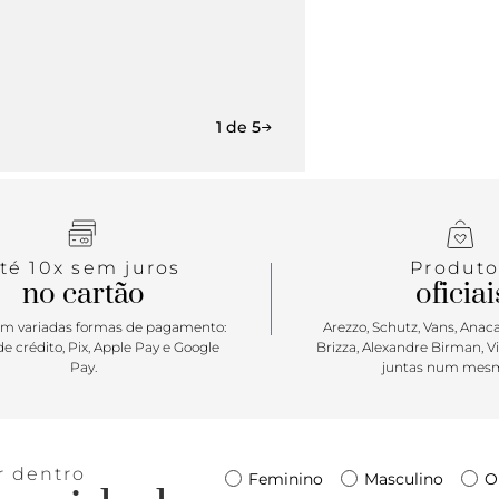
1 de 5
té 10x sem juros
Produto
no cartão
oficiai
m variadas formas de pagamento:
Arezzo, Schutz, Vans, Anacap
e crédito, Pix, Apple Pay e Google
Brizza, Alexandre Birman, V
Pay.
juntas num mesm
r dentro
Feminino
Masculino
O