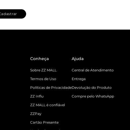
Cadastrar
Conheça
Ajuda
Sobre ZZ MALL
Central de Atendimento
Termos de Uso
Entrega
Políticas de Privacidade
Devolução do Produto
ZZ Influ
Compre pelo WhatsApp
ZZ MALL é confiável
ZZPay
Cartão Presente