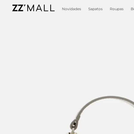
Novidades
Sapatos
Roupas
B