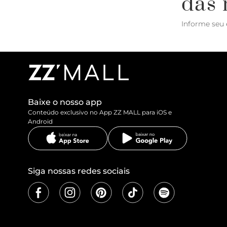
das 
Informe seu 
Baixe o nosso app
Conteúdo exclusivo no App ZZ MALL para iOS e
Android
Siga nossas redes sociais