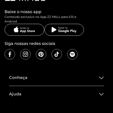
Baixe o nosso app
Conteúdo exclusivo no App ZZ MALL para iOS e
Android
Siga nossas redes sociais
Conheça
Sobre ZZ MALL
Ajuda
Termos de Uso
Central de Atendimento
Políticas de Privacidade