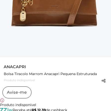
ANACAPRI
Bolsa Tiracolo Marrom Anacapri Pequena Estruturada
Produto indisponível
Avise-me
Produto indisponível
Receba até
R$ 12,39
de cashback