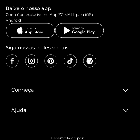
Baixe o nosso app
Conteúdo exclusivo no App ZZ MALL para iOS e
Android
Siga nossas redes sociais
Conheça
Sobre ZZ MALL
Ajuda
Termos de Uso
Central de Atendimento
Políticas de Privacidade
Entrega
ZZ Influ
Desenvolvido por