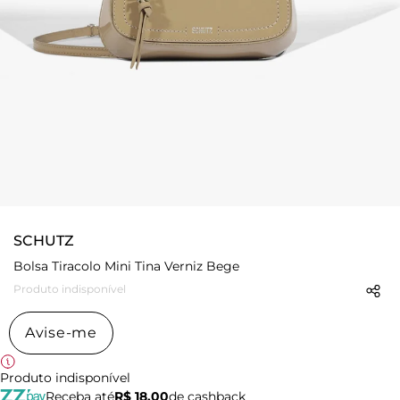
SCHUTZ
Bolsa Tiracolo Mini Tina Verniz Bege
Produto indisponível
Avise-me
Produto indisponível
Receba até
R$ 18,00
de cashback