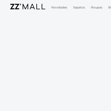
Novidades
Sapatos
Roupas
B