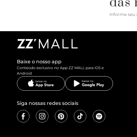
das 
Informe seu 
Baixe o nosso app
Conteúdo exclusivo no App ZZ MALL para iOS e
Android
Siga nossas redes sociais