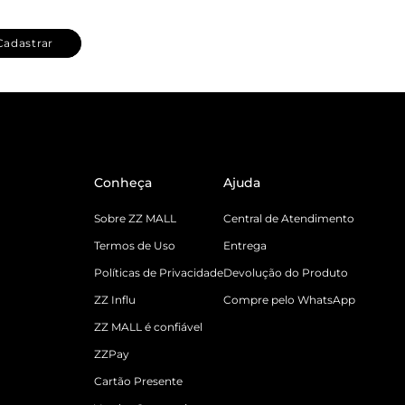
Cadastrar
Conheça
Ajuda
Sobre ZZ MALL
Central de Atendimento
Termos de Uso
Entrega
Políticas de Privacidade
Devolução do Produto
ZZ Influ
Compre pelo WhatsApp
ZZ MALL é confiável
ZZPay
Cartão Presente