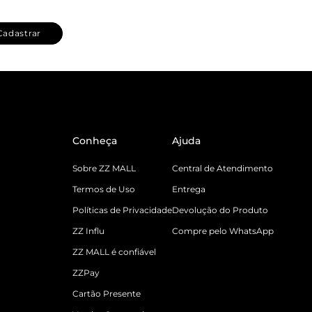
Cadastrar
Conheça
Ajuda
Sobre ZZ MALL
Central de Atendimento
Termos de Uso
Entrega
Políticas de Privacidade
Devolução do Produto
ZZ Influ
Compre pelo WhatsApp
ZZ MALL é confiável
ZZPay
Cartão Presente