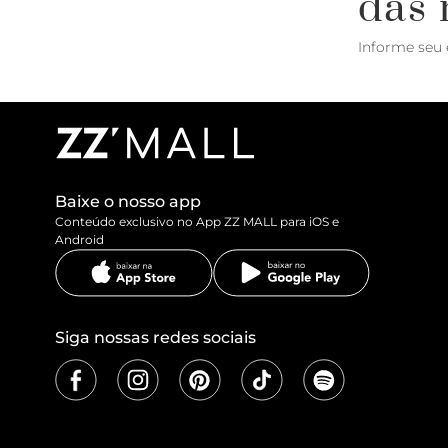
das 
Informe seu 
Baixe o nosso app
Conteúdo exclusivo no App ZZ MALL para iOS e
Android
Siga nossas redes sociais