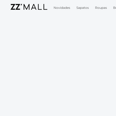
Novidades
Sapatos
Roupas
B