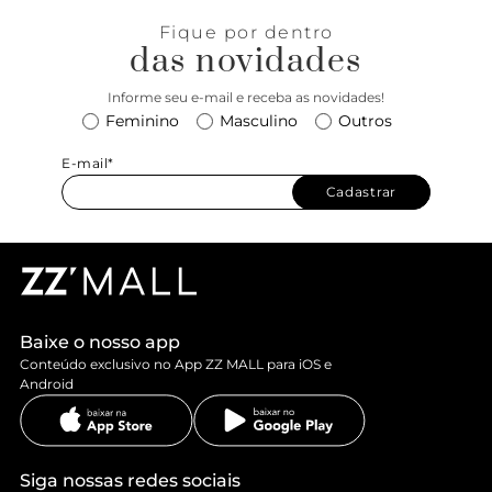
Fique por dentro
das novidades
Informe seu e-mail e receba as novidades!
Feminino
Masculino
Outros
E-mail*
Cadastrar
Baixe o nosso app
Conteúdo exclusivo no App ZZ MALL para iOS e
Android
Siga nossas redes sociais