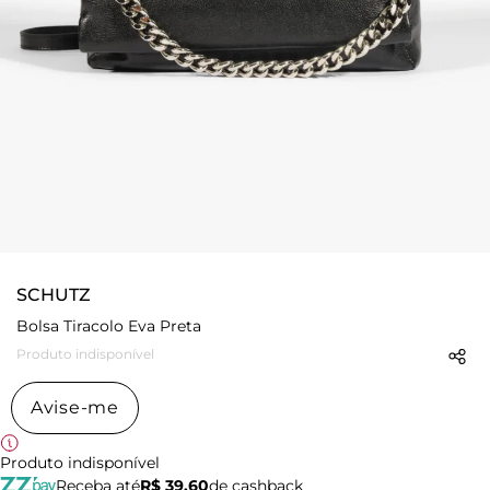
SCHUTZ
Bolsa Tiracolo Eva Preta
Produto indisponível
Avise-me
Produto indisponível
Receba até
R$ 39,60
de cashback