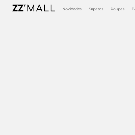
Novidades
Sapatos
Roupas
B