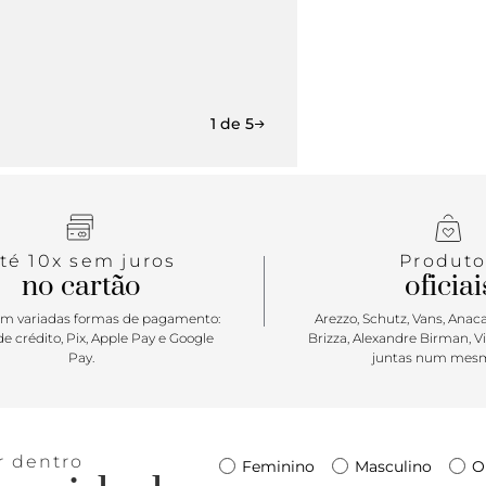
1 de 5
té 10x sem juros
Produto
no cartão
oficiai
m variadas formas de pagamento:
Arezzo, Schutz, Vans, Anacap
e crédito, Pix, Apple Pay e Google
Brizza, Alexandre Birman, V
Pay.
juntas num mesm
r dentro
Feminino
Masculino
O