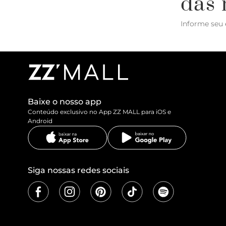
das 
Informe seu 
Baixe o nosso app
Conteúdo exclusivo no App ZZ MALL para iOS e
Android
Siga nossas redes sociais