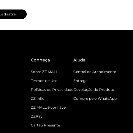
Cadastrar
Conheça
Ajuda
Sobre ZZ MALL
Central de Atendimento
Termos de Uso
Entrega
Políticas de Privacidade
Devolução do Produto
ZZ Influ
Compre pelo WhatsApp
ZZ MALL é confiável
ZZPay
Cartão Presente