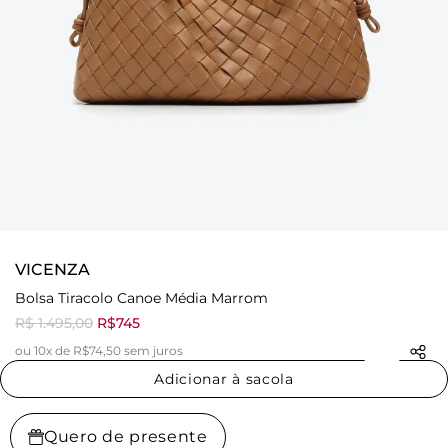
VICENZA
Bolsa Tiracolo Canoe Média Marrom
R$ 1.495,00
R$745
ou 10x de R$74,50 sem juros
Adicionar à sacola
Quero de presente