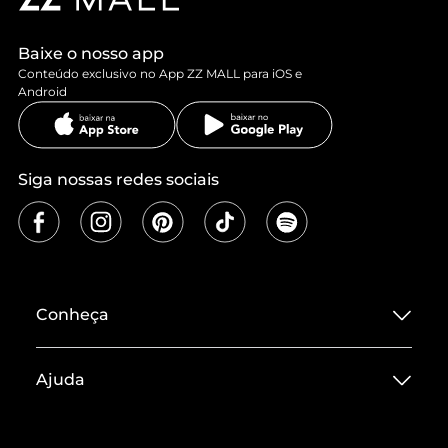
Baixe o nosso app
Conteúdo exclusivo no App ZZ MALL para iOS e
Android
Siga nossas redes sociais
Conheça
Sobre ZZ MALL
Ajuda
Termos de Uso
Central de Atendimento
Políticas de Privacidade