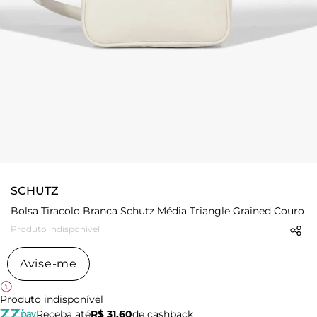
SCHUTZ
Bolsa Tiracolo Branca Schutz Média Triangle Grained Couro
Produto indisponível
Avise-me
Produto indisponível
Receba até
R$ 31,60
de cashback