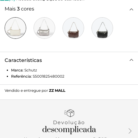
Mais
3
cores
Características
Marca:
Schutz
Referência:
S5001825480002
Vendido e entregue por
ZZ MALL
Devolução
descomplicada