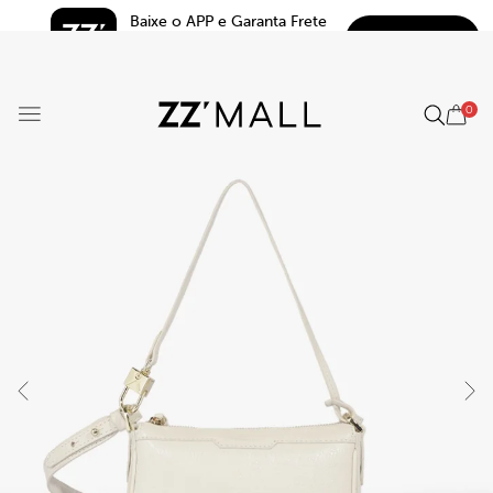
Baixe o APP e Garanta Frete 
BAIXAR
Grátis*
5.0
0