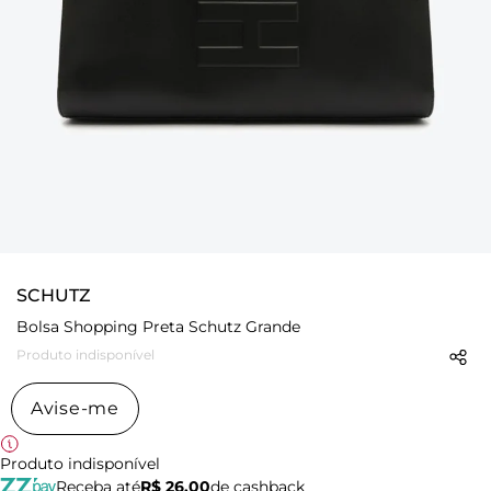
SCHUTZ
Bolsa Shopping Preta Schutz Grande
Produto indisponível
Avise-me
Produto indisponível
Receba até
R$ 26,00
de cashback