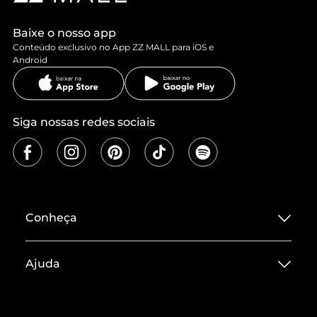
Baixe o nosso app
Conteúdo exclusivo no App ZZ MALL para iOS e
Android
Siga nossas redes sociais
Conheça
Sobre ZZ MALL
Ajuda
Termos de Uso
Central de Atendimento
Políticas de Privacidade