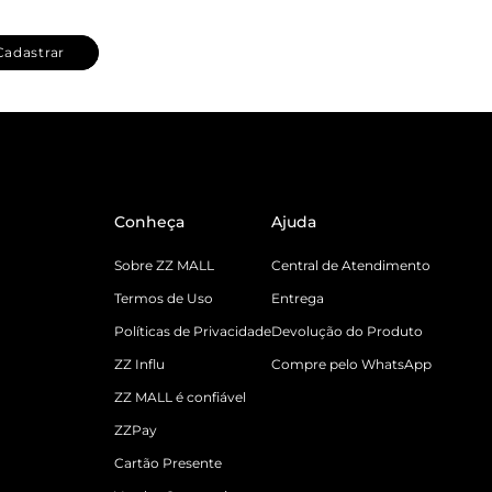
Cadastrar
Conheça
Ajuda
Sobre ZZ MALL
Central de Atendimento
Termos de Uso
Entrega
Políticas de Privacidade
Devolução do Produto
ZZ Influ
Compre pelo WhatsApp
ZZ MALL é confiável
ZZPay
Cartão Presente