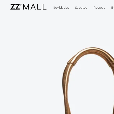
Novidades
Sapatos
Roupas
B