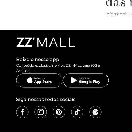
das 
Informe seu 
Baixe o nosso app
Conteúdo exclusivo no App ZZ MALL para iOS e
Android
Siga nossas redes sociais