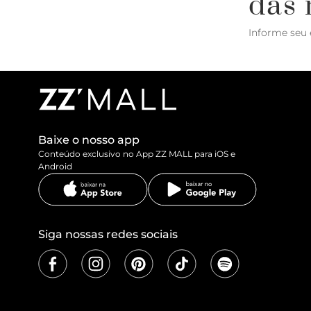
das 
Informe seu 
Baixe o nosso app
Conteúdo exclusivo no App ZZ MALL para iOS e
Android
Siga nossas redes sociais