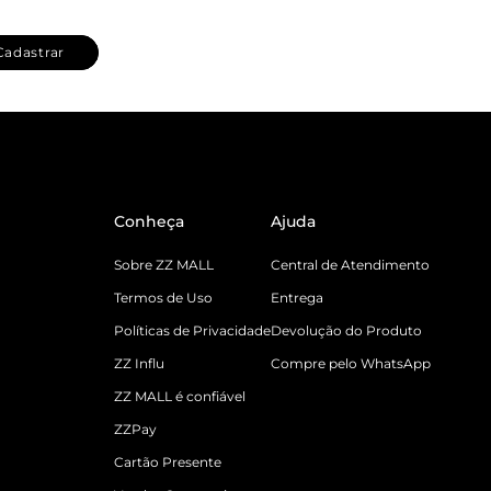
Cadastrar
Conheça
Ajuda
Sobre ZZ MALL
Central de Atendimento
Termos de Uso
Entrega
Políticas de Privacidade
Devolução do Produto
ZZ Influ
Compre pelo WhatsApp
ZZ MALL é confiável
ZZPay
Cartão Presente