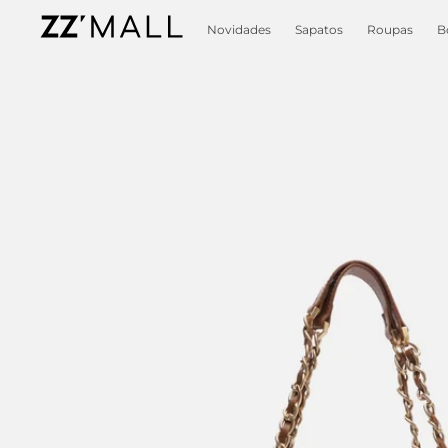
Novidades
Sapatos
Roupas
B