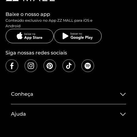
Baixe o nosso app
Conteúdo exclusivo no App ZZ MALL para iOS e
Android
Siga nossas redes sociais
Conheça
Sobre ZZ MALL
Ajuda
Termos de Uso
Central de Atendimento
Políticas de Privacidade