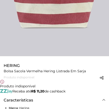
HERING
Bolsa Sacola Vermelha Hering Listrada Em Sarja
Produto indisponível
Produto indisponível
Receba até
R$ 11,20
de cashback
Características
Marca:
Hering