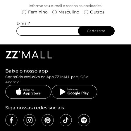
Informe seu e-mail e receba as novidades!
Feminino
Masculino
Outros
E-mail*
Cadastrar
Baixe o nosso app
Conteúdo exclusivo no App ZZ MALL para iOS e
Android
Siga nossas redes sociais