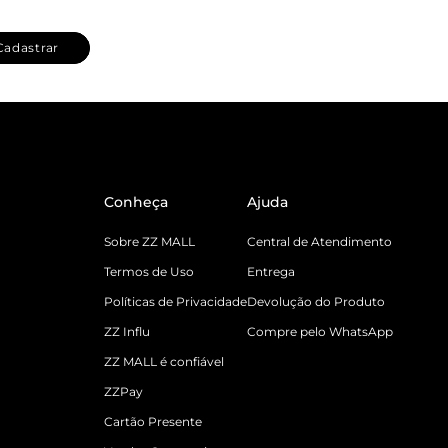
Cadastrar
Conheça
Ajuda
Sobre ZZ MALL
Central de Atendimento
Termos de Uso
Entrega
Políticas de Privacidade
Devolução do Produto
ZZ Influ
Compre pelo WhatsApp
ZZ MALL é confiável
ZZPay
Cartão Presente