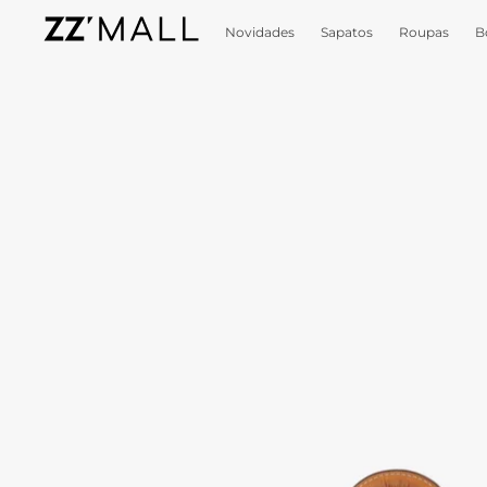
Novidades
Sapatos
Roupas
B