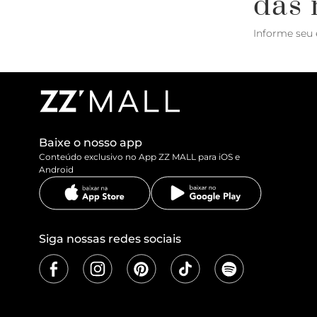
das 
Informe seu 
Baixe o nosso app
Conteúdo exclusivo no App ZZ MALL para iOS e
Android
Siga nossas redes sociais